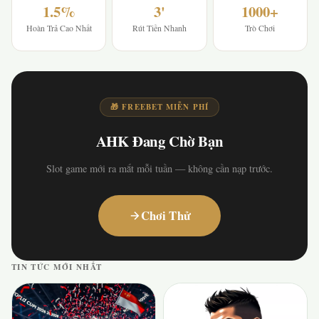
1.5%
3'
1000+
Hoàn Trả Cao Nhất
Rút Tiền Nhanh
Trò Chơi
🎁 FREEBET MIỄN PHÍ
AHK Đang Chờ Bạn
Slot game mới ra mắt mỗi tuần — không cần nạp trước.
Chơi Thử
TIN TỨC MỚI NHẤT