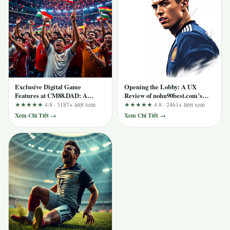
Exclusive Digital Game
Opening the Lobby: A UX
Features at CM88.DAD: A
Review of nohu90best.com’s
Balanced Independent Review
Modern Game Collection
★★★★★
4.8 · 3187+ lượt xem
★★★★★
4.8 · 2461+ lượt xem
Xem Chi Tiết →
Xem Chi Tiết →