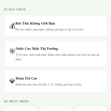
VÌ SAO CHỌN
Rút Tiền Không Giới Hạn
💰
Rút bao nhiêu cũng được, không giới hạn số lần và số tiền.
Odds Cao Nhất Thị Trường
🎯
Tỷ lệ cược cạnh tranh nhất, thắng cược nhận thưởng cao hơn các nhà cái
khác.
Hoàn Trả Cao
💎
Hoàn trả cược thua lên đến 1.5%, không giới hạn số tiền.
SỰ PHÁT TRIỂN