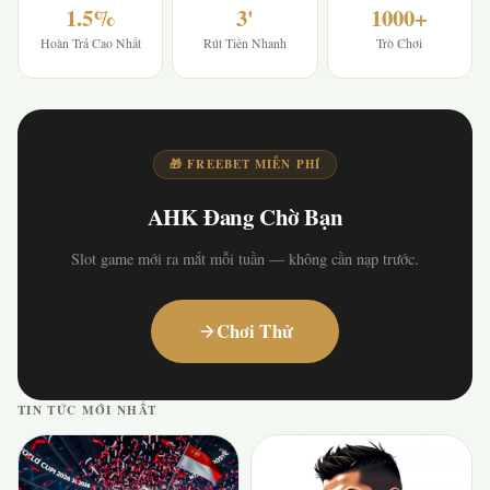
1.5%
3'
1000+
Hoàn Trả Cao Nhất
Rút Tiền Nhanh
Trò Chơi
🎁 FREEBET MIỄN PHÍ
AHK Đang Chờ Bạn
Slot game mới ra mắt mỗi tuần — không cần nạp trước.
Chơi Thử
TIN TỨC MỚI NHẤT