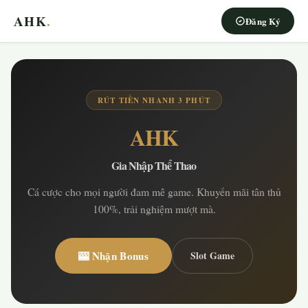
AHK
.
Đăng Ký
RÚT TIỀN NHANH 3 PHÚT
AHK
Gia Nhập Thể Thao
Cá cược cho mọi người đam mê game. Khuyến mãi tân thủ
100%, trải nghiệm mượt mà.
🎰 Nhận Bonus
Slot Game