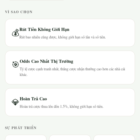
VÌ SAO CHỌN
Rút Tiền Không Giới Hạn
💰
Rút bao nhiêu cũng được, không giới hạn số lần và số tiền.
Odds Cao Nhất Thị Trường
🎯
Tỷ lệ cược cạnh tranh nhất, thắng cược nhận thưởng cao hơn các nhà cái
khác.
Hoàn Trả Cao
💎
Hoàn trả cược thua lên đến 1.5%, không giới hạn số tiền.
SỰ PHÁT TRIỂN