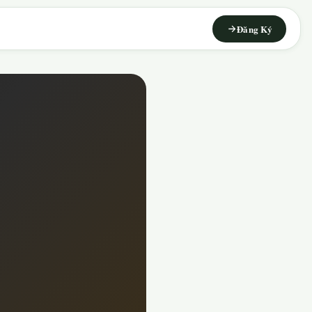
Đăng Ký