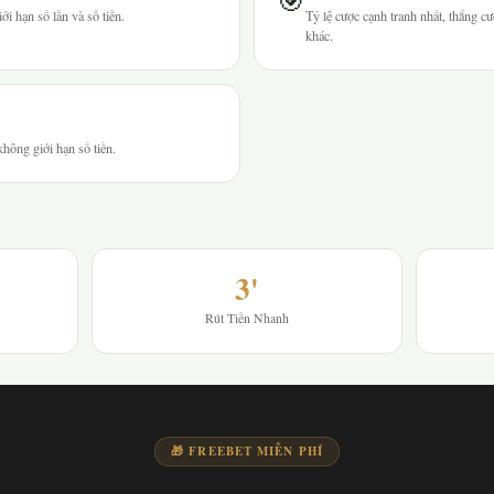
🎯
i hạn số lần và số tiền.
Tỷ lệ cược cạnh tranh nhất, thắng c
khác.
hông giới hạn số tiền.
3'
Rút Tiền Nhanh
🎁 FREEBET MIỄN PHÍ