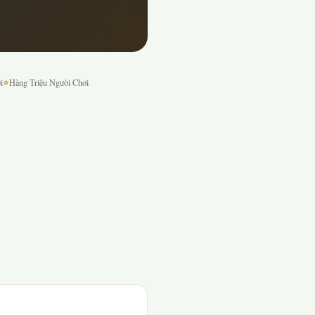
⭐
i
Hàng Triệu Người Chơi