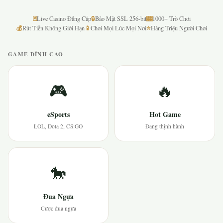
🃏
🔒
🎰
Live Casino Đẳng Cấp
Bảo Mật SSL 256-bit
1000+ Trò Chơi
💰
📱
⭐
Rút Tiền Không Giới Hạn
Chơi Mọi Lúc Mọi Nơi
Hàng Triệu Người Chơi
GAME ĐỈNH CAO
🎮
🔥
eSports
Hot Game
LOL, Dota 2, CS:GO
Đang thịnh hành
🐎
Đua Ngựa
Cược đua ngựa