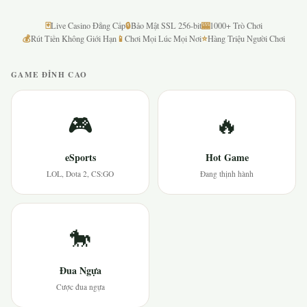
🃏
🔒
🎰
Live Casino Đẳng Cấp
Bảo Mật SSL 256-bit
1000+ Trò Chơi
💰
📱
⭐
Rút Tiền Không Giới Hạn
Chơi Mọi Lúc Mọi Nơi
Hàng Triệu Người Chơi
GAME ĐỈNH CAO
🎮
🔥
eSports
Hot Game
LOL, Dota 2, CS:GO
Đang thịnh hành
🐎
Đua Ngựa
Cược đua ngựa