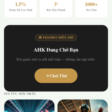
1.5%
3'
1000+
Hoàn Trả Cao Nhất
Rút Tiền Nhanh
Trò Chơi
🎁 FREEBET MIỄN PHÍ
AHK Đang Chờ Bạn
Slot game mới ra mắt mỗi tuần — không cần nạp trước.
Chơi Thử
TIN TỨC MỚI NHẤT