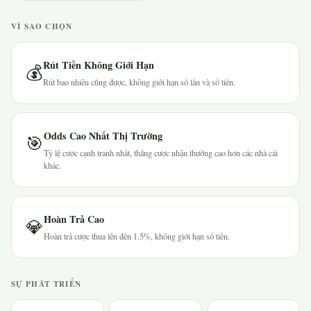
VÌ SAO CHỌN
Rút Tiền Không Giới Hạn
💰
Rút bao nhiêu cũng được, không giới hạn số lần và số tiền.
Odds Cao Nhất Thị Trường
🎯
Tỷ lệ cược cạnh tranh nhất, thắng cược nhận thưởng cao hơn các nhà cái
khác.
Hoàn Trả Cao
💎
Hoàn trả cược thua lên đến 1.5%, không giới hạn số tiền.
SỰ PHÁT TRIỂN