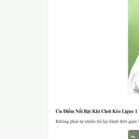
Ưu Điểm Nổi Bật Khi Chơi Kèo Ligue 1
Không phải tự nhiên tôi lại dành thời gian