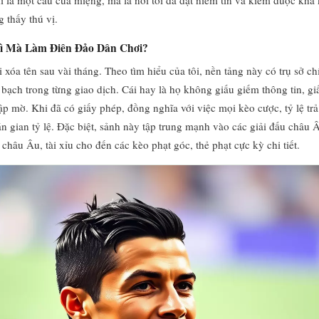
 một câu cửa miệng, mà là nơi tôi đã đặt niềm tin và kiếm được kha k
 thấy thú vị.
ì Mà Làm Điên Đảo Dân Chơi?
xóa tên sau vài tháng. Theo tìm hiểu của tôi, nền tảng này có trụ sở 
 bạch trong từng giao dịch. Cái hay là họ không giấu giếm thông tin, g
ập mờ. Khi đã có giấy phép, đồng nghĩa với việc mọi kèo cược, tỷ lệ t
 gian tỷ lệ. Đặc biệt, sảnh này tập trung mạnh vào các giải đấu châu 
châu Âu, tài xỉu cho đến các kèo phạt góc, thẻ phạt cực kỳ chi tiết.