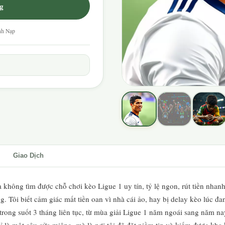
g
nh Nạp
Giao Dịch
hông tìm được chỗ chơi kèo Ligue 1 uy tín, tỷ lệ ngon, rút tiền nhanh
ng. Tôi biết cảm giác mất tiền oan vì nhà cái ảo, hay bị delay kèo lúc đ
 trong suốt 3 tháng liên tục, từ mùa giải Ligue 1 năm ngoái sang năm na