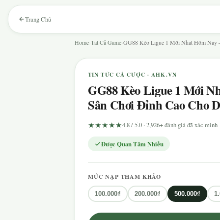
Trang Chủ
Home
›
Tất Cả Game
›
GG88 Kèo Ligue 1 Mới Nhất Hôm Nay –
TIN TỨC CÁ CƯỢC · AHK.VN
GG88 Kèo Ligue 1 Mới N
Sân Chơi Đỉnh Cao Cho 
★★★★★
4.8 / 5.0 · 2,926+ đánh giá đã xác minh
Được Quan Tâm Nhiều
MỨC NẠP THAM KHẢO
100.000₫
200.000₫
500.000₫
1