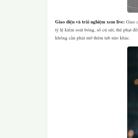
Giao diện và trải nghiệm xem live:
Giao d
tỷ lệ kiểm soát bóng, số cú sút, thẻ phạt đ
không cần phải mở thêm tab nào khác.