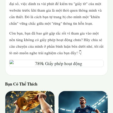
đại số, việc dành ra vài phút để kiểm tra "giấy tờ" của một
website trước khi tham gia là một thói quen thông minh và
cần thiết. Đó là cách bạn tự trang bị cho mình một "khiên
chắn" vững chắc giữa một "rừng" thông tin hỗn loạn.
Còn bạn, bạn đã bao giờ gặp rắc rối vì tham gia vào một
nền tảng không có giấy phép hoạt động chưa? Hãy chia sẻ
câu chuyện của mình ở phần bình luận bên dưới nhé, tôi rất
tò mò muốn nghe trải nghiệm của bạn đấy! 👇
Bạn Có Thể Thích