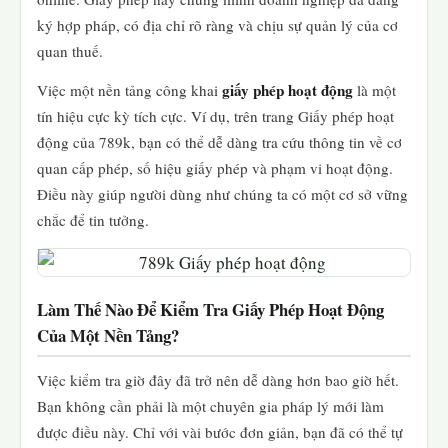
ký hợp pháp, có địa chỉ rõ ràng và chịu sự quản lý của cơ
quan thuế.
giấy phép hoạt động
Việc một nền tảng công khai
là một
tín hiệu cực kỳ tích cực. Ví dụ, trên trang Giấy phép hoạt
động của 789k, bạn có thể dễ dàng tra cứu thông tin về cơ
quan cấp phép, số hiệu giấy phép và phạm vi hoạt động.
Điều này giúp người dùng như chúng ta có một cơ sở vững
chắc để tin tưởng.
Làm Thế Nào Để Kiểm Tra Giấy Phép Hoạt Động
Của Một Nền Tảng?
Việc kiểm tra giờ đây đã trở nên dễ dàng hơn bao giờ hết.
Bạn không cần phải là một chuyên gia pháp lý mới làm
được điều này. Chỉ với vài bước đơn giản, bạn đã có thể tự