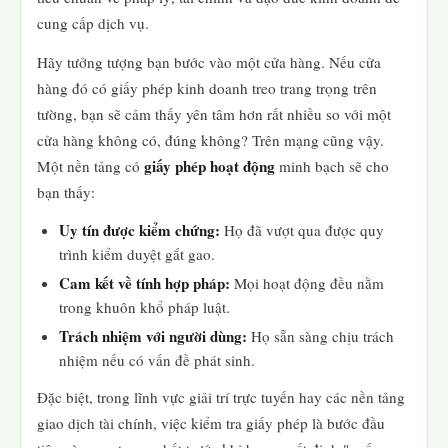
cung cấp dịch vụ.
Hãy tưởng tượng bạn bước vào một cửa hàng. Nếu cửa
hàng đó có giấy phép kinh doanh treo trang trọng trên
tường, bạn sẽ cảm thấy yên tâm hơn rất nhiều so với một
cửa hàng không có, đúng không? Trên mạng cũng vậy.
giấy phép hoạt động
Một nền tảng có
minh bạch sẽ cho
bạn thấy:
Uy tín được kiểm chứng:
Họ đã vượt qua được quy
trình kiểm duyệt gắt gao.
Cam kết về tính hợp pháp:
Mọi hoạt động đều nằm
trong khuôn khổ pháp luật.
Trách nhiệm với người dùng:
Họ sẵn sàng chịu trách
nhiệm nếu có vấn đề phát sinh.
Đặc biệt, trong lĩnh vực giải trí trực tuyến hay các nền tảng
giao dịch tài chính, việc kiểm tra giấy phép là bước đầu