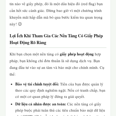
tin nào về giấy phép, đó là một dấu hiệu đỏ (red flag) bạn
cần hết sức cảnh giác. Đừng bao giờ vì một chương trình
khuyến mãi hấp dẫn mà bỏ qua bước kiểm tra quan trọng
này! 😉
Lợi Ích Khi Tham Gia Các Nền Tảng Có Giấy Phép
Hoạt Động Rõ Ràng
giấy phép hoạt động
Khi bạn chọn một nền tảng có
hợp
pháp, bạn không chỉ đơn thuần là sử dụng dịch vụ. Bạn
đang đầu tư vào sự an tâm và bảo mật cho chính mình. Cụ
thể:
Bảo vệ tài chính tuyệt đối:
Tiền của bạn được quản lý
theo các quy định nghiêm ngặt. Nếu có tranh chấp, bạn
có một cơ quan pháp lý đứng ra giải quyết.
Dữ liệu cá nhân được an toàn:
Các nền tảng có giấy
phép buộc phải tuân thủ các tiêu chuẩn bảo mật dữ liệu