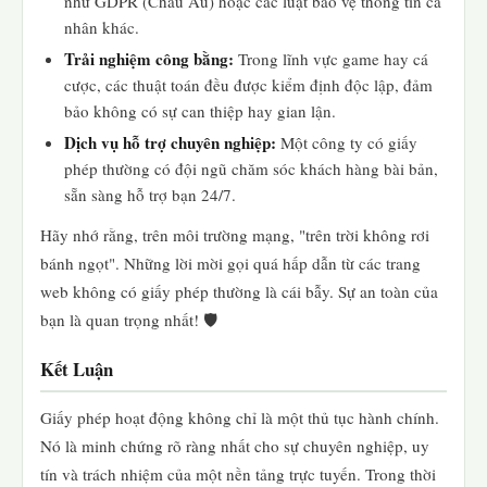
như GDPR (Châu Âu) hoặc các luật bảo vệ thông tin cá
nhân khác.
Trải nghiệm công bằng:
Trong lĩnh vực game hay cá
cược, các thuật toán đều được kiểm định độc lập, đảm
bảo không có sự can thiệp hay gian lận.
Dịch vụ hỗ trợ chuyên nghiệp:
Một công ty có giấy
phép thường có đội ngũ chăm sóc khách hàng bài bản,
sẵn sàng hỗ trợ bạn 24/7.
Hãy nhớ rằng, trên môi trường mạng, "trên trời không rơi
bánh ngọt". Những lời mời gọi quá hấp dẫn từ các trang
web không có giấy phép thường là cái bẫy. Sự an toàn của
bạn là quan trọng nhất! 🛡️
Kết Luận
Giấy phép hoạt động không chỉ là một thủ tục hành chính.
Nó là minh chứng rõ ràng nhất cho sự chuyên nghiệp, uy
tín và trách nhiệm của một nền tảng trực tuyến. Trong thời