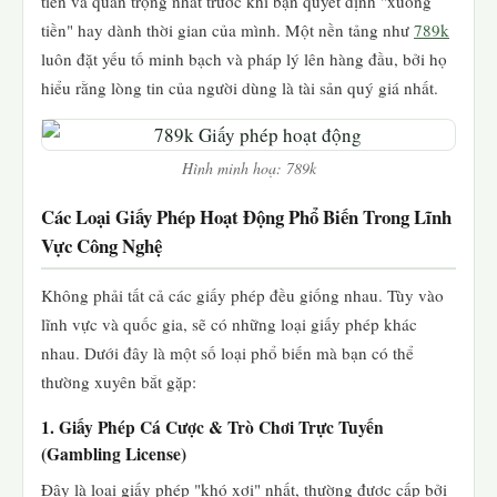
tiên và quan trọng nhất trước khi bạn quyết định "xuống
tiền" hay dành thời gian của mình. Một nền tảng như
789k
luôn đặt yếu tố minh bạch và pháp lý lên hàng đầu, bởi họ
hiểu rằng lòng tin của người dùng là tài sản quý giá nhất.
Hình minh hoạ: 789k
Các Loại Giấy Phép Hoạt Động Phổ Biến Trong Lĩnh
Vực Công Nghệ
Không phải tất cả các giấy phép đều giống nhau. Tùy vào
lĩnh vực và quốc gia, sẽ có những loại giấy phép khác
nhau. Dưới đây là một số loại phổ biến mà bạn có thể
thường xuyên bắt gặp:
1. Giấy Phép Cá Cược & Trò Chơi Trực Tuyến
(Gambling License)
Đây là loại giấy phép "khó xơi" nhất, thường được cấp bởi