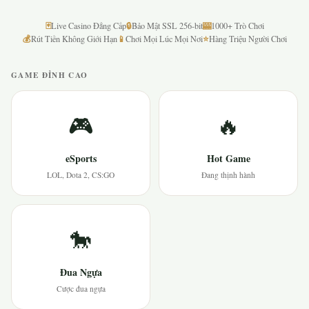
🃏
🔒
🎰
Live Casino Đẳng Cấp
Bảo Mật SSL 256-bit
1000+ Trò Chơi
💰
📱
⭐
Rút Tiền Không Giới Hạn
Chơi Mọi Lúc Mọi Nơi
Hàng Triệu Người Chơi
GAME ĐỈNH CAO
🎮
🔥
eSports
Hot Game
LOL, Dota 2, CS:GO
Đang thịnh hành
🐎
Đua Ngựa
Cược đua ngựa