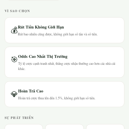
VÌ SAO CHỌN
Rút Tiền Không Giới Hạn
💰
Rút bao nhiêu cũng được, không giới hạn số lần và số tiền.
Odds Cao Nhất Thị Trường
🎯
Tỷ lệ cược cạnh tranh nhất, thắng cược nhận thưởng cao hơn các nhà cái
khác.
Hoàn Trả Cao
💎
Hoàn trả cược thua lên đến 1.5%, không giới hạn số tiền.
SỰ PHÁT TRIỂN