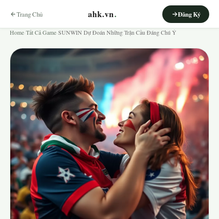
ahk.vn
.
Trang Chủ
Đăng Ký
Home
›
Tất Cả Game
›
SUNWIN Dự Đoán Những Trận Cầu Đáng Chú Ý