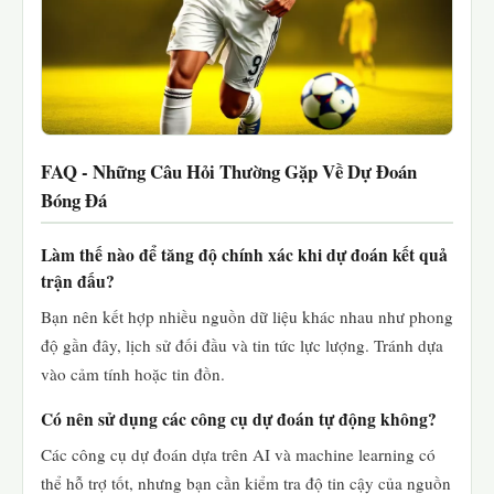
FAQ - Những Câu Hỏi Thường Gặp Về Dự Đoán
Bóng Đá
Làm thế nào để tăng độ chính xác khi dự đoán kết quả
trận đấu?
Bạn nên kết hợp nhiều nguồn dữ liệu khác nhau như phong
độ gần đây, lịch sử đối đầu và tin tức lực lượng. Tránh dựa
vào cảm tính hoặc tin đồn.
Có nên sử dụng các công cụ dự đoán tự động không?
Các công cụ dự đoán dựa trên AI và machine learning có
thể hỗ trợ tốt, nhưng bạn cần kiểm tra độ tin cậy của nguồn