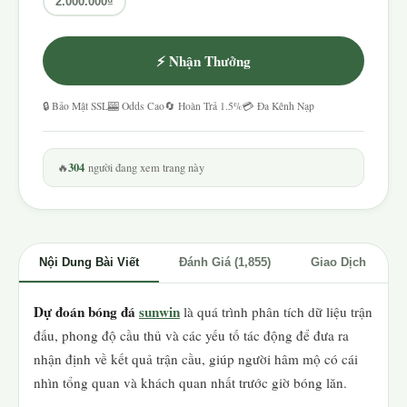
2.000.000₫
⚡ Nhận Thưởng
🔒 Bảo Mật SSL
🎰 Odds Cao
🔄 Hoàn Trả 1.5%
💳 Đa Kênh Nạp
304
🔥
người đang xem trang này
Nội Dung Bài Viết
Đánh Giá (1,855)
Giao Dịch
Dự đoán bóng đá
sunwin
là quá trình phân tích dữ liệu trận
đấu, phong độ cầu thủ và các yếu tố tác động để đưa ra
nhận định về kết quả trận cầu, giúp người hâm mộ có cái
nhìn tổng quan và khách quan nhất trước giờ bóng lăn.