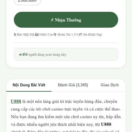
2.000.000₫
⚡ Nhận Thưởng
🔒 Bảo Mật SSL
🎰 Odds Cao
🔄 Hoàn Trả 1.5%
💳 Đa Kênh Nạp
454
🔥
người đang xem trang này
Nội Dung Bài Viết
Đánh Giá (3,345)
Giao Dịch
U888
là một nền tảng giải trí trực tuyến hàng đầu, chuyên
cung cấp các trò chơi casino trực tuyến và cá cược thể thao.
Nếu bạn đang tìm kiếm một sân chơi casino uy tín, hấp dẫn
U888
và được nhiều người yêu thích nhất hiện nay, thì
chính là điểm đến lý tưởng, nơi hội tụ đầy đủ các yếu tố về