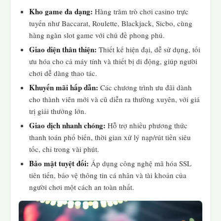
Kho game đa dạng:
Hàng trăm trò chơi casino trực
tuyến như Baccarat, Roulette, Blackjack, Sicbo, cùng
hàng ngàn slot game với chủ đề phong phú.
Giao diện thân thiện:
Thiết kế hiện đại, dễ sử dụng, tối
ưu hóa cho cả máy tính và thiết bị di động, giúp người
chơi dễ dàng thao tác.
Khuyến mãi hấp dẫn:
Các chương trình ưu đãi dành
cho thành viên mới và cũ diễn ra thường xuyên, với giá
trị giải thưởng lớn.
Giao dịch nhanh chóng:
Hỗ trợ nhiều phương thức
thanh toán phổ biến, thời gian xử lý nạp/rút tiền siêu
tốc, chỉ trong vài phút.
Bảo mật tuyệt đối:
Áp dụng công nghệ mã hóa SSL
tiên tiến, bảo vệ thông tin cá nhân và tài khoản của
người chơi một cách an toàn nhất.