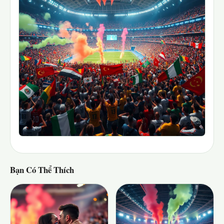
Bạn Có Thể Thích