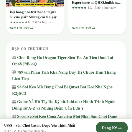
Experience at QH88.builders:
What to Expect vs. What You
★★★★★
4.8 · 2864+ lượt xem
Đội bóng nào trở thành “ngựa
Must Verify Yourself
ô” của giải? Những cái tên gây
sốt mùa giải năm nay
★★★★★
4.8 · 2385+ lượt xem
Xem Chi Tiết →
Xem Chi Tiết →
BẠN CÓ THỂ THÍCH
Choi Rong Ho Dragon Tiger Sieu Toc An Tien Dam Tai
🎰
On68 J9B6oQ
789win Phan Tich Kha Nang Duy Tri Chuoi Tran Thang
🎰
Lien Tiep
S8 Soi Keo Mls Dang Choi Bi Quyet Bat Keo Nha Nghe
🎰
R2y8C2
Game Nổ Hũ Tây Du Ký hitclubi.net: Hành Trình Người
🎰
Dùng Từ A-Z và Những Điểm Cần Lưu Ý
Socolive Soi Keo Copa America Moi Nhat San Choi Dang
🎰
Cap Cho Dan Ca Cuoc
U888 – Sân Chơi Casino Được Yêu Thích Nhất
Đăng Ký →
Okviptop La Gi Giai Phap Toi Uu Cho Ket Noi Va Giai Tri
🎰
⭐ 4.8 · ✓ Tin Nổi Bật Hôm Nay