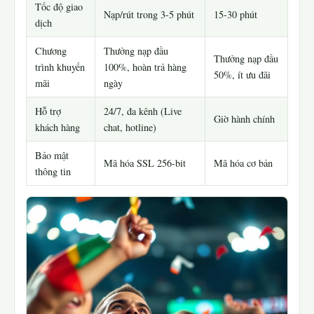
Tốc độ giao
Nạp/rút trong 3-5 phút
15-30 phút
dịch
Chương
Thưởng nạp đầu
Thưởng nạp đầu
trình khuyến
100%, hoàn trả hàng
50%, ít ưu đãi
mãi
ngày
Hỗ trợ
24/7, đa kênh (Live
Giờ hành chính
khách hàng
chat, hotline)
Bảo mật
Mã hóa SSL 256-bit
Mã hóa cơ bản
thông tin