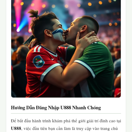
Hướng Dẫn Đăng Nhập U888 Nhanh Chóng
Để bắt đầu hành trình khám phá thế giới giải trí đỉnh cao tại
U888
, việc đầu tiên bạn cần làm là truy cập vào trang chủ