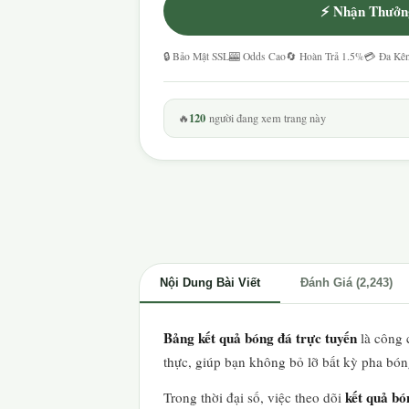
⚡ Nhận Thưởn
🔒 Bảo Mật SSL
🎰 Odds Cao
🔄 Hoàn Trả 1.5%
💳 Đa Kê
120
🔥
người đang xem trang này
Nội Dung Bài Viết
Đánh Giá (2,243)
Bảng kết quả bóng đá trực tuyến
là công c
thực, giúp bạn không bỏ lỡ bất kỳ pha bón
kết quả bó
Trong thời đại số, việc theo dõi