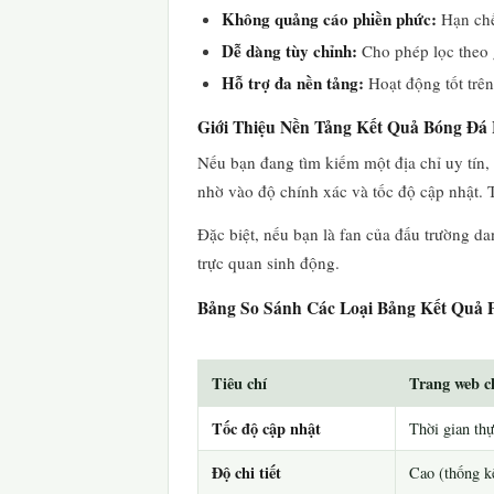
Không quảng cáo phiền phức:
Hạn chế
Dễ dàng tùy chỉnh:
Cho phép lọc theo g
Hỗ trợ đa nền tảng:
Hoạt động tốt trên
Giới Thiệu Nền Tảng Kết Quả Bóng Đá
Nếu bạn đang tìm kiếm một địa chỉ uy tín,
nhờ vào độ chính xác và tốc độ cập nhật. T
Đặc biệt, nếu bạn là fan của đấu trường d
trực quan sinh động.
Bảng So Sánh Các Loại Bảng Kết Quả 
Tiêu chí
Trang web c
Tốc độ cập nhật
Thời gian thự
Độ chi tiết
Cao (thống kê