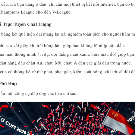
úc cầu. Dù bạn đang ở đâu, chỉ cần một thiết bị kết nối Internet, bạn có
, Champions League cho đến V-League.
á Trực Tuyến Chất Lượng
 bảng kết quả hiện đại mang lại trải nghiệm toàn diện cho người hâm m
ỉ sau vài giây khi trái bóng lăn, giúp bạn không lỡ nhịp trận đấu.
mã màu thông minh (ví dụ: đội thắng màu xanh, thua màu đỏ) giúp bạn t
 đấu hàng đầu châu Âu, châu Mỹ, châu Á đến các giải đấu trong nước.
còn có thống kê về thẻ phạt, phạt góc, kiểm soát bóng, và lịch sử đối đ
 Phù Hợp
ần một công cụ đáp ứng các tiêu chí sau: