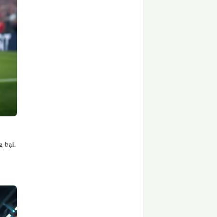
g bại.