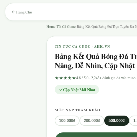
Trang Chủ
Home
›
Tất Cả Game
›
Bảng Kết Quả Bóng Đá Trực Tuyến Đa N
TIN TỨC CÁ CƯỢC · AHK.VN
Bảng Kết Quả Bóng Đá T
Năng, Dễ Nhìn, Cập Nhật
★★★★★
4.8 / 5.0 · 2,243+ đánh giá đã xác minh
Cập Nhật Mới Nhất
MỨC NẠP THAM KHẢO
100.000₫
200.000₫
500.000₫
1