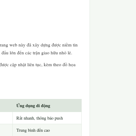
 trang web này đã xây dựng được niềm tin
 đấu lớn đến các trận giao hữu nhỏ lẻ.
được cập nhật liên tục, kèm theo đồ họa
Ứng dụng di động
Rất nhanh, thông báo push
Trung bình đến cao