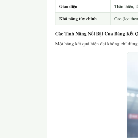
Giao diện
Thân thiện, t
Khả năng tùy chỉnh
Cao (lọc theo
Các Tính Năng Nổi Bật Của Bảng Kết 
Một bảng kết quả hiện đại không chỉ dừng l