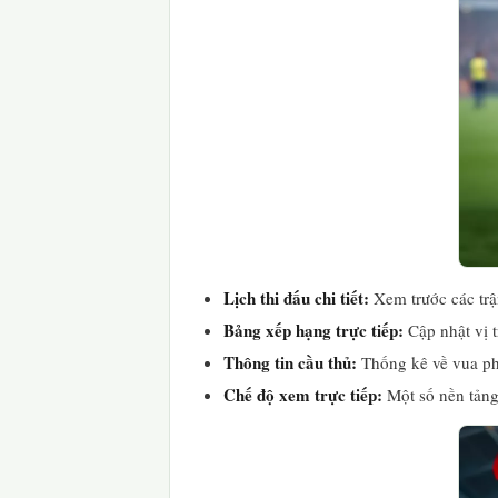
Lịch thi đấu chi tiết:
Xem trước các trậ
Bảng xếp hạng trực tiếp:
Cập nhật vị t
Thông tin cầu thủ:
Thống kê về vua phá 
Chế độ xem trực tiếp:
Một số nền tảng 