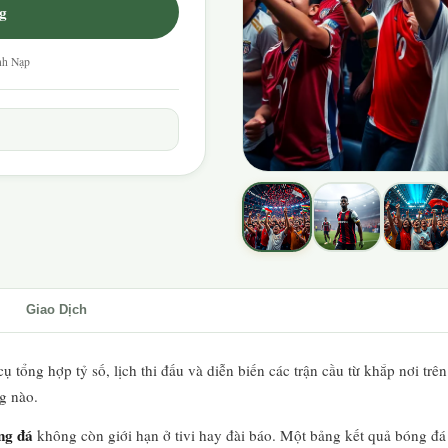
g
nh Nạp
Giao Dịch
ụ tổng hợp tỷ số, lịch thi đấu và diễn biến các trận cầu từ khắp nơi trên
g nào.
ng đá
không còn giới hạn ở tivi hay đài báo. Một bảng kết quả bóng đá 