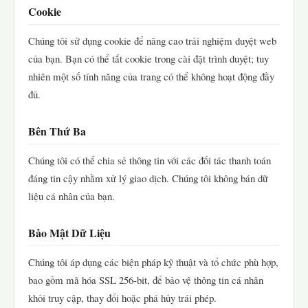
Cookie
Chúng tôi sử dụng cookie để nâng cao trải nghiệm duyệt web
của bạn. Bạn có thể tắt cookie trong cài đặt trình duyệt; tuy
nhiên một số tính năng của trang có thể không hoạt động đầy
đủ.
Bên Thứ Ba
Chúng tôi có thể chia sẻ thông tin với các đối tác thanh toán
đáng tin cậy nhằm xử lý giao dịch. Chúng tôi không bán dữ
liệu cá nhân của bạn.
Bảo Mật Dữ Liệu
Chúng tôi áp dụng các biện pháp kỹ thuật và tổ chức phù hợp,
bao gồm mã hóa SSL 256-bit, để bảo vệ thông tin cá nhân
khỏi truy cập, thay đổi hoặc phá hủy trái phép.