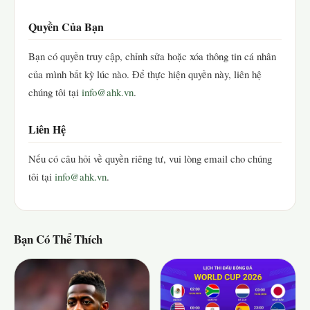
Quyền Của Bạn
Bạn có quyền truy cập, chỉnh sửa hoặc xóa thông tin cá nhân
của mình bất kỳ lúc nào. Để thực hiện quyền này, liên hệ
chúng tôi tại
info@ahk.vn
.
Liên Hệ
Nếu có câu hỏi về quyền riêng tư, vui lòng email cho chúng
tôi tại
info@ahk.vn
.
Bạn Có Thể Thích