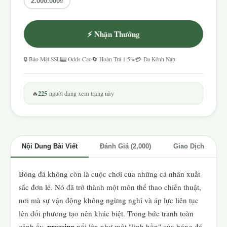
2.000.000₫
⚡ Nhận Thưởng
🔒 Bảo Mật SSL
🎰 Odds Cao
🔄 Hoàn Trả 1.5%
💳 Đa Kênh Nạp
225
🔥
người đang xem trang này
Nội Dung Bài Viết
Đánh Giá (2,000)
Giao Dịch
Bóng đá không còn là cuộc chơi của những cá nhân xuất
sắc đơn lẻ. Nó đã trở thành một môn thể thao chiến thuật,
nơi mà sự vận động không ngừng nghỉ và áp lực liên tục
lên đối phương tạo nên khác biệt. Trong bức tranh toàn
pressing
cảnh ấy,
nổi lên như một "linh hồn" của bóng đá