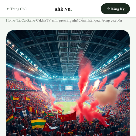
ahk.vn
.
Trang Chủ
Đăng Ký
Home
›
Tất Cả Game
›
CakhiaTV nhìn pressing như điểm nhấn quan trọng của bón