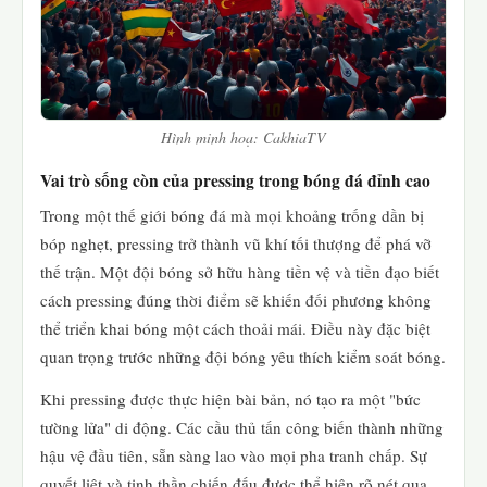
Hình minh hoạ: CakhiaTV
Vai trò sống còn của pressing trong bóng đá đỉnh cao
Trong một thế giới bóng đá mà mọi khoảng trống dần bị
bóp nghẹt, pressing trở thành vũ khí tối thượng để phá vỡ
thế trận. Một đội bóng sở hữu hàng tiền vệ và tiền đạo biết
cách pressing đúng thời điểm sẽ khiến đối phương không
thể triển khai bóng một cách thoải mái. Điều này đặc biệt
quan trọng trước những đội bóng yêu thích kiểm soát bóng.
Khi pressing được thực hiện bài bản, nó tạo ra một "bức
tường lửa" di động. Các cầu thủ tấn công biến thành những
hậu vệ đầu tiên, sẵn sàng lao vào mọi pha tranh chấp. Sự
quyết liệt và tinh thần chiến đấu được thể hiện rõ nét qua