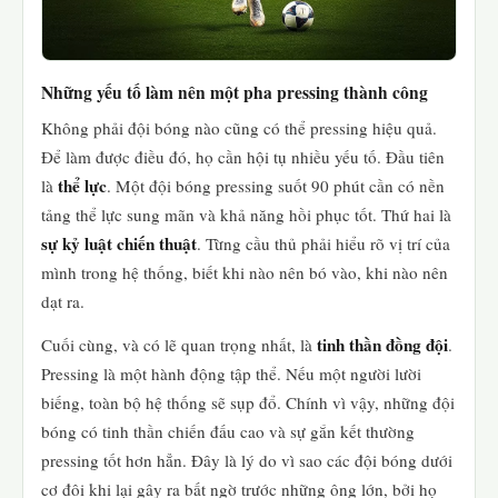
Những yếu tố làm nên một pha pressing thành công
Không phải đội bóng nào cũng có thể pressing hiệu quả.
Để làm được điều đó, họ cần hội tụ nhiều yếu tố. Đầu tiên
thể lực
là
. Một đội bóng pressing suốt 90 phút cần có nền
tảng thể lực sung mãn và khả năng hồi phục tốt. Thứ hai là
sự kỷ luật chiến thuật
. Từng cầu thủ phải hiểu rõ vị trí của
mình trong hệ thống, biết khi nào nên bó vào, khi nào nên
dạt ra.
tinh thần đồng đội
Cuối cùng, và có lẽ quan trọng nhất, là
.
Pressing là một hành động tập thể. Nếu một người lười
biếng, toàn bộ hệ thống sẽ sụp đổ. Chính vì vậy, những đội
bóng có tinh thần chiến đấu cao và sự gắn kết thường
pressing tốt hơn hẳn. Đây là lý do vì sao các đội bóng dưới
cơ đôi khi lại gây ra bất ngờ trước những ông lớn, bởi họ