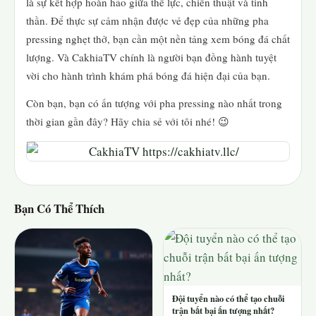
là sự kết hợp hoàn hảo giữa thể lực, chiến thuật và tinh
thần. Để thực sự cảm nhận được vẻ đẹp của những pha
pressing nghẹt thở, bạn cần một nền tảng xem bóng đá chất
lượng. Và CakhiaTV chính là người bạn đồng hành tuyệt
vời cho hành trình khám phá bóng đá hiện đại của bạn.
Còn bạn, bạn có ấn tượng với pha pressing nào nhất trong
thời gian gần đây? Hãy chia sẻ với tôi nhé! 😉
Bạn Có Thể Thích
Đội tuyển nào có thể tạo chuỗi
trận bất bại ấn tượng nhất?