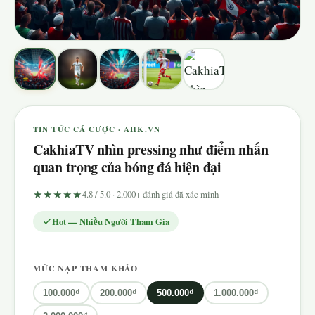
TIN TỨC CÁ CƯỢC · AHK.VN
CakhiaTV nhìn pressing như điểm nhấn
quan trọng của bóng đá hiện đại
★★★★★
4.8 / 5.0 · 2,000+ đánh giá đã xác minh
Hot — Nhiều Người Tham Gia
MỨC NẠP THAM KHẢO
100.000₫
200.000₫
500.000₫
1.000.000₫