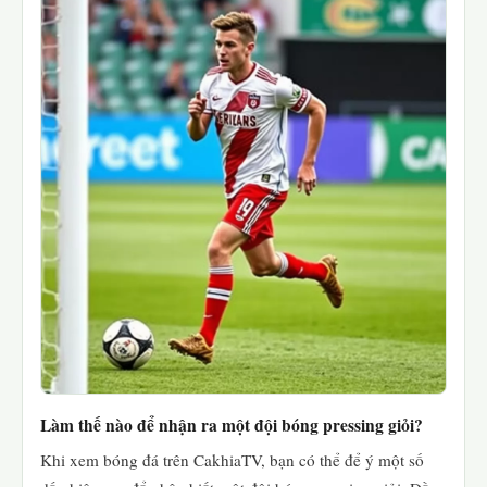
Làm thế nào để nhận ra một đội bóng pressing giỏi?
Khi xem bóng đá trên CakhiaTV, bạn có thể để ý một số