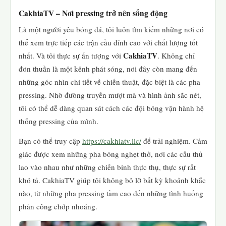
CakhiaTV – Nơi pressing trở nên sống động
Là một người yêu bóng đá, tôi luôn tìm kiếm những nơi có
thể xem trực tiếp các trận cầu đỉnh cao với chất lượng tốt
CakhiaTV
nhất. Và tôi thực sự ấn tượng với
. Không chỉ
đơn thuần là một kênh phát sóng, nơi đây còn mang đến
những góc nhìn chi tiết về chiến thuật, đặc biệt là các pha
pressing. Nhờ đường truyền mượt mà và hình ảnh sắc nét,
tôi có thể dễ dàng quan sát cách các đội bóng vận hành hệ
thống pressing của mình.
Bạn có thể truy cập
https://cakhiatv.llc/
để trải nghiệm. Cảm
giác được xem những pha bóng nghẹt thở, nơi các cầu thủ
lao vào nhau như những chiến binh thực thụ, thực sự rất
khó tả. CakhiaTV giúp tôi không bỏ lỡ bất kỳ khoảnh khắc
nào, từ những pha pressing tầm cao đến những tình huống
phản công chớp nhoáng.