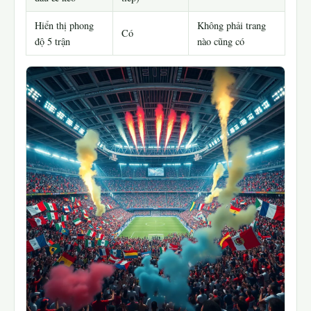
Hiển thị phong
Không phải trang
Có
độ 5 trận
nào cũng có