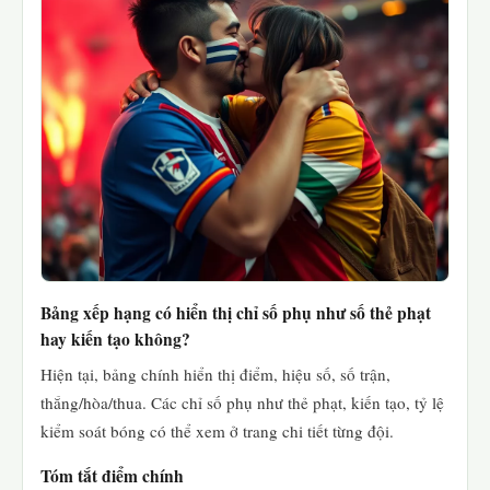
Bảng xếp hạng có hiển thị chỉ số phụ như số thẻ phạt
hay kiến tạo không?
Hiện tại, bảng chính hiển thị điểm, hiệu số, số trận,
thắng/hòa/thua. Các chỉ số phụ như thẻ phạt, kiến tạo, tỷ lệ
kiểm soát bóng có thể xem ở trang chi tiết từng đội.
Tóm tắt điểm chính