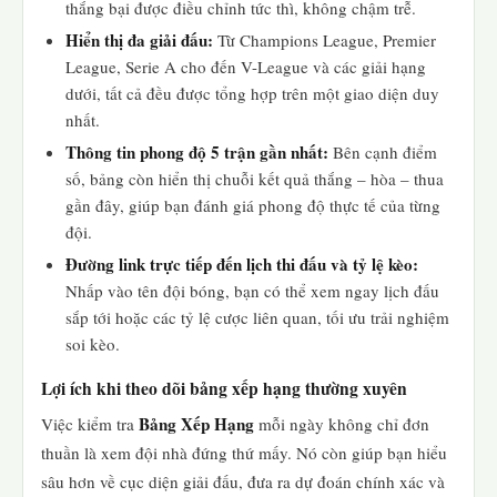
thắng bại được điều chỉnh tức thì, không chậm trễ.
Hiển thị đa giải đấu:
Từ Champions League, Premier
League, Serie A cho đến V-League và các giải hạng
dưới, tất cả đều được tổng hợp trên một giao diện duy
nhất.
Thông tin phong độ 5 trận gần nhất:
Bên cạnh điểm
số, bảng còn hiển thị chuỗi kết quả thắng – hòa – thua
gần đây, giúp bạn đánh giá phong độ thực tế của từng
đội.
Đường link trực tiếp đến lịch thi đấu và tỷ lệ kèo:
Nhấp vào tên đội bóng, bạn có thể xem ngay lịch đấu
sắp tới hoặc các tỷ lệ cược liên quan, tối ưu trải nghiệm
soi kèo.
Lợi ích khi theo dõi bảng xếp hạng thường xuyên
Bảng Xếp Hạng
Việc kiểm tra
mỗi ngày không chỉ đơn
thuần là xem đội nhà đứng thứ mấy. Nó còn giúp bạn hiểu
sâu hơn về cục diện giải đấu, đưa ra dự đoán chính xác và