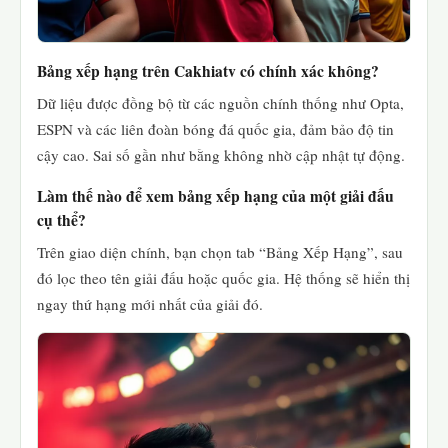
Bảng xếp hạng trên Cakhiatv có chính xác không?
Dữ liệu được đồng bộ từ các nguồn chính thống như Opta,
ESPN và các liên đoàn bóng đá quốc gia, đảm bảo độ tin
cậy cao. Sai số gần như bằng không nhờ cập nhật tự động.
Làm thế nào để xem bảng xếp hạng của một giải đấu
cụ thể?
Trên giao diện chính, bạn chọn tab “Bảng Xếp Hạng”, sau
đó lọc theo tên giải đấu hoặc quốc gia. Hệ thống sẽ hiển thị
ngay thứ hạng mới nhất của giải đó.