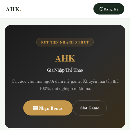
AHK
.
Đăng Ký
RÚT TIỀN NHANH 3 PHÚT
AHK
Gia Nhập Thể Thao
Cá cược cho mọi người đam mê game. Khuyến mãi tân thủ
100%, trải nghiệm mượt mà.
🎰 Nhận Bonus
Slot Game