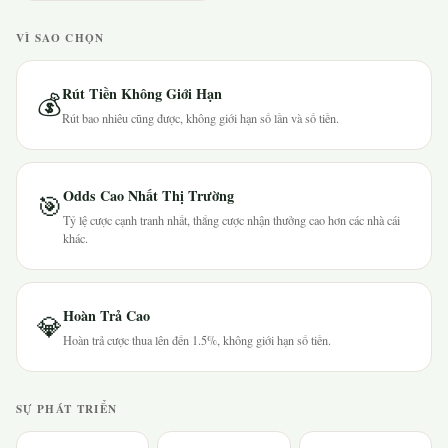
VÌ SAO CHỌN
Rút Tiền Không Giới Hạn
💰
Rút bao nhiêu cũng được, không giới hạn số lần và số tiền.
Odds Cao Nhất Thị Trường
🎯
Tỷ lệ cược cạnh tranh nhất, thắng cược nhận thưởng cao hơn các nhà cái
khác.
Hoàn Trả Cao
💎
Hoàn trả cược thua lên đến 1.5%, không giới hạn số tiền.
SỰ PHÁT TRIỂN