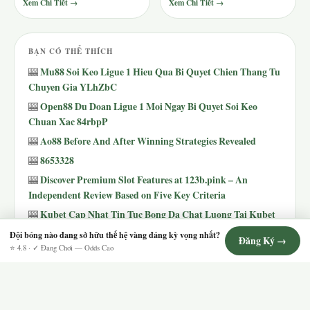
trọng
Xem Chi Tiết →
Xem Chi Tiết →
BẠN CÓ THỂ THÍCH
Mu88 Soi Keo Ligue 1 Hieu Qua Bi Quyet Chien Thang Tu
🎰
Chuyen Gia YLhZbC
Open88 Du Doan Ligue 1 Moi Ngay Bi Quyet Soi Keo
🎰
Chuan Xac 84rbpP
Ao88 Before And After Winning Strategies Revealed
🎰
8653328
🎰
Discover Premium Slot Features at 123b.pink – An
🎰
Independent Review Based on Five Key Criteria
Kubet Cap Nhat Tin Tuc Bong Da Chat Luong Tai Kubet
🎰
Red
Đội bóng nào đang sở hữu thế hệ vàng đáng kỳ vọng nhất?
Đăng Ký →
Hitclub giải mã sức mạnh tập thể qua sự liên kết giữa các
🎰
⭐ 4.8 · ✓ Đang Chơi — Odds Cao
tuyến
Bi Quyet Choi Poker Online Chuyen Nghiep Tai 33win Tu
🎰
Tay Mo Den Cao Thu