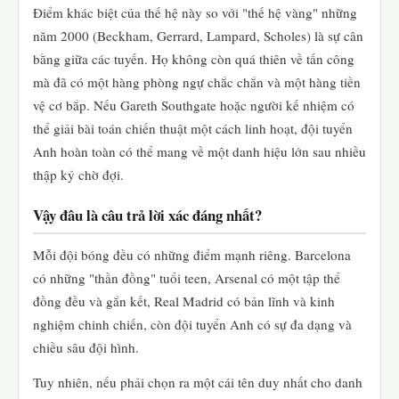
Điểm khác biệt của thế hệ này so với "thế hệ vàng" những
năm 2000 (Beckham, Gerrard, Lampard, Scholes) là sự cân
bằng giữa các tuyến. Họ không còn quá thiên về tấn công
mà đã có một hàng phòng ngự chắc chắn và một hàng tiền
vệ cơ bắp. Nếu Gareth Southgate hoặc người kế nhiệm có
thể giải bài toán chiến thuật một cách linh hoạt, đội tuyển
Anh hoàn toàn có thể mang về một danh hiệu lớn sau nhiều
thập kỷ chờ đợi.
Vậy đâu là câu trả lời xác đáng nhất?
Mỗi đội bóng đều có những điểm mạnh riêng. Barcelona
có những "thần đồng" tuổi teen, Arsenal có một tập thể
đồng đều và gắn kết, Real Madrid có bản lĩnh và kinh
nghiệm chinh chiến, còn đội tuyển Anh có sự đa dạng và
chiều sâu đội hình.
Tuy nhiên, nếu phải chọn ra một cái tên duy nhất cho danh