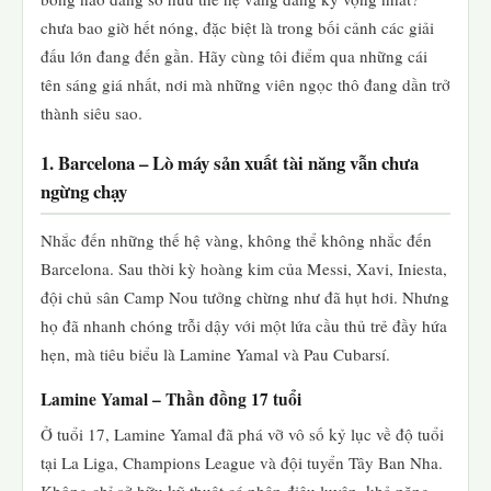
chưa bao giờ hết nóng, đặc biệt là trong bối cảnh các giải
đấu lớn đang đến gần. Hãy cùng tôi điểm qua những cái
tên sáng giá nhất, nơi mà những viên ngọc thô đang dần trở
thành siêu sao.
1. Barcelona – Lò máy sản xuất tài năng vẫn chưa
ngừng chạy
Nhắc đến những thế hệ vàng, không thể không nhắc đến
Barcelona. Sau thời kỳ hoàng kim của Messi, Xavi, Iniesta,
đội chủ sân Camp Nou tưởng chừng như đã hụt hơi. Nhưng
họ đã nhanh chóng trỗi dậy với một lứa cầu thủ trẻ đầy hứa
hẹn, mà tiêu biểu là Lamine Yamal và Pau Cubarsí.
Lamine Yamal – Thần đồng 17 tuổi
Ở tuổi 17, Lamine Yamal đã phá vỡ vô số kỷ lục về độ tuổi
tại La Liga, Champions League và đội tuyển Tây Ban Nha.