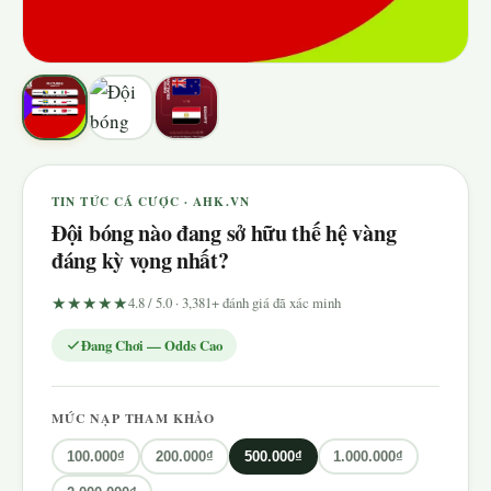
TIN TỨC CÁ CƯỢC · AHK.VN
Đội bóng nào đang sở hữu thế hệ vàng
đáng kỳ vọng nhất?
★★★★★
4.8 / 5.0 · 3,381+ đánh giá đã xác minh
Đang Chơi — Odds Cao
MỨC NẠP THAM KHẢO
100.000₫
200.000₫
500.000₫
1.000.000₫