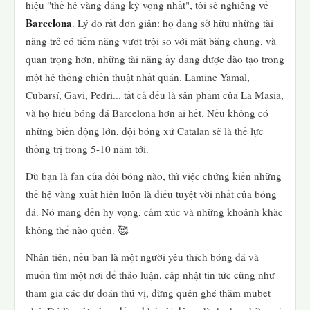
hiệu "thế hệ vàng đáng kỳ vọng nhất", tôi sẽ nghiêng về
Barcelona
. Lý do rất đơn giản: họ đang sở hữu những tài
năng trẻ có tiềm năng vượt trội so với mặt bằng chung, và
quan trọng hơn, những tài năng ấy đang được đào tạo trong
một hệ thống chiến thuật nhất quán. Lamine Yamal,
Cubarsí, Gavi, Pedri... tất cả đều là sản phẩm của La Masia,
và họ hiểu bóng đá Barcelona hơn ai hết. Nếu không có
những biến động lớn, đội bóng xứ Catalan sẽ là thế lực
thống trị trong 5-10 năm tới.
Dù bạn là fan của đội bóng nào, thì việc chứng kiến những
thế hệ vàng xuất hiện luôn là điều tuyệt vời nhất của bóng
đá. Nó mang đến hy vọng, cảm xúc và những khoảnh khắc
không thể nào quên. 🥰
Nhân tiện, nếu bạn là một người yêu thích bóng đá và
muốn tìm một nơi để thảo luận, cập nhật tin tức cũng như
tham gia các dự đoán thú vị, đừng quên ghé thăm mubet