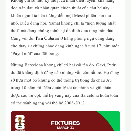
Không chỉ sở hữu kỹ thuật cá nhân điêu luyện, khả năng
đọc trận đấu và nhãn quan chiến thuật của cậu bé này
khiến người ta liên tưởng đến một Messi phiên bản thu
nhỏ. Điều đáng nói, Yamal không chỉ là "hiện tượng nhất
thời" mà đang chứng minh sự ổn định qua từng trận đấu.
Pau Cubarsí
Cùng với đó,
ở hàng phòng ngự cũng đang
cho thấy sự chững chạc đáng kinh ngạc ở tuổi 17, như một
"Puyol mới" của đội bóng.
Nhưng Barcelona không chỉ có hai cái tên đó. Gavi, Pedri
dù đã khẳng định đẳng cấp nhưng vẫn còn rất trẻ. Họ đang
sở hữu một bộ khung có thể thống trị bóng đá châu Âu
trong 10 năm tới. Nếu quản lý tốt tài chính và giữ chân
được các trụ cột, thế hệ vàng này của Barcelona hoàn toàn
có thể sánh ngang với thế hệ 2008-2012.