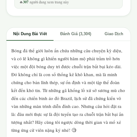
307
🔥
người đang xem trang này
Nội Dung Bài Viết
Đánh Giá (3,304)
Giao Dịch
Bóng đá thế giới luôn ẩn chứa những câu chuyện kỳ diệu,
và có lẽ không gì khiến người hâm mộ phải trầm trồ hơn
việc một đội bóng duy trì được chuỗi trận bất bại kéo dài.
Đó không chỉ là con số thống kê khô khan, mà là minh
chứng cho bản lĩnh thép, sự ổn định và một tập thể đoàn
kết đến khó tin. Từ những gã khổng lồ xứ sở sương mù cho
đến các chiến binh áo đỏ Brazil, lịch sử đã chứng kiến vô
vàn những màn trình diễn đỉnh cao. Nhưng câu hỏi đặt ra
là: đâu mới thực sự là đội tuyển tạo ra chuỗi trận bất bại ấn
tượng nhất? Hãy cùng tôi ngược dòng thời gian và mổ xẻ
từng ứng cử viên nặng ký nhé! 🧐