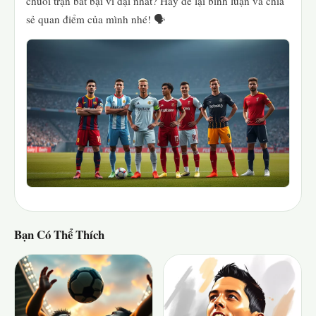
chuỗi trận bất bại vĩ đại nhất? Hãy để lại bình luận và chia
sẻ quan điểm của mình nhé! 🗣️
Bạn Có Thể Thích