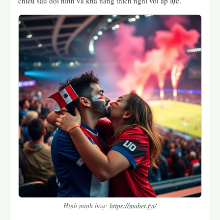
chiều sâu đội hình và khả năng thích nghi với áp lực.
Hình minh hoạ:
https://mubet.fyi/