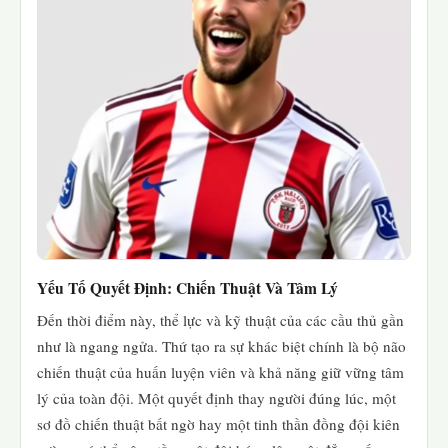
Yếu Tố Quyết Định: Chiến Thuật Và Tâm Lý
Đến thời điểm này, thể lực và kỹ thuật của các cầu thủ gần
như là ngang ngửa. Thứ tạo ra sự khác biệt chính là bộ não
chiến thuật của huấn luyện viên và khả năng giữ vững tâm
lý của toàn đội. Một quyết định thay người đúng lúc, một
sơ đồ chiến thuật bất ngờ hay một tinh thần đồng đội kiên