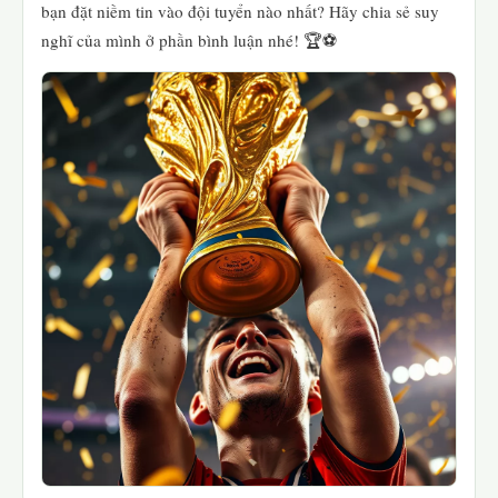
bạn đặt niềm tin vào đội tuyển nào nhất? Hãy chia sẻ suy
nghĩ của mình ở phần bình luận nhé! 🏆⚽