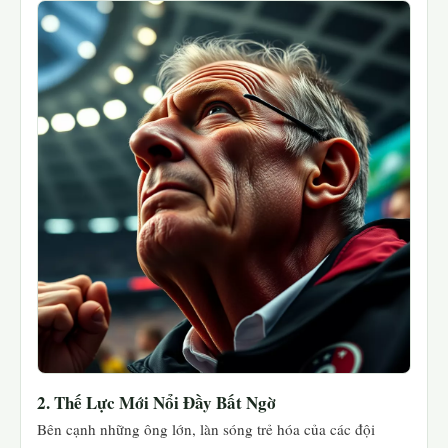
2. Thế Lực Mới Nổi Đầy Bất Ngờ
Bên cạnh những ông lớn, làn sóng trẻ hóa của các đội