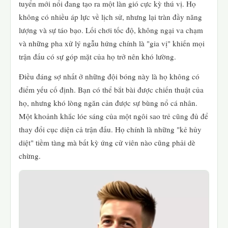
tuyển mới nổi đang tạo ra một làn gió cực kỳ thú vị. Họ
không có nhiều áp lực về lịch sử, nhưng lại tràn đầy năng
lượng và sự táo bạo. Lối chơi tốc độ, không ngại va chạm
và những pha xử lý ngẫu hứng chính là "gia vị" khiến mọi
trận đấu có sự góp mặt của họ trở nên khó lường.
Điều đáng sợ nhất ở những đội bóng này là họ không có
điểm yếu cố định. Bạn có thể bắt bài được chiến thuật của
họ, nhưng khó lòng ngăn cản được sự bùng nổ cá nhân.
Một khoảnh khắc lóe sáng của một ngôi sao trẻ cũng đủ để
thay đổi cục diện cả trận đấu. Họ chính là những "kẻ hủy
diệt" tiềm tàng mà bất kỳ ứng cử viên nào cũng phải dè
chừng.