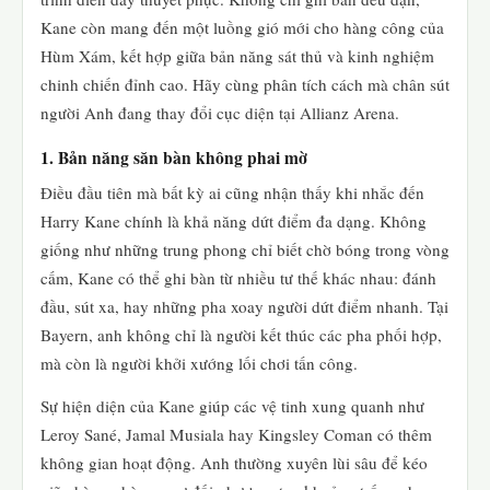
Kane còn mang đến một luồng gió mới cho hàng công của
Hùm Xám, kết hợp giữa bản năng sát thủ và kinh nghiệm
chinh chiến đỉnh cao. Hãy cùng phân tích cách mà chân sút
người Anh đang thay đổi cục diện tại Allianz Arena.
1. Bản năng săn bàn không phai mờ
Điều đầu tiên mà bất kỳ ai cũng nhận thấy khi nhắc đến
Harry Kane chính là khả năng dứt điểm đa dạng. Không
giống như những trung phong chỉ biết chờ bóng trong vòng
cấm, Kane có thể ghi bàn từ nhiều tư thế khác nhau: đánh
đầu, sút xa, hay những pha xoay người dứt điểm nhanh. Tại
Bayern, anh không chỉ là người kết thúc các pha phối hợp,
mà còn là người khởi xướng lối chơi tấn công.
Sự hiện diện của Kane giúp các vệ tinh xung quanh như
Leroy Sané, Jamal Musiala hay Kingsley Coman có thêm
không gian hoạt động. Anh thường xuyên lùi sâu để kéo