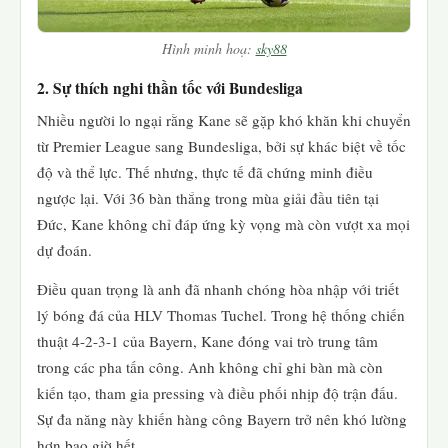
Hình minh hoạ:
sky88
2. Sự thích nghi thần tốc với Bundesliga
Nhiều người lo ngại rằng Kane sẽ gặp khó khăn khi chuyển
từ Premier League sang Bundesliga, bởi sự khác biệt về tốc
độ và thể lực. Thế nhưng, thực tế đã chứng minh điều
ngược lại. Với 36 bàn thắng trong mùa giải đầu tiên tại
Đức, Kane không chỉ đáp ứng kỳ vọng mà còn vượt xa mọi
dự đoán.
Điều quan trọng là anh đã nhanh chóng hòa nhập với triết
lý bóng đá của HLV Thomas Tuchel. Trong hệ thống chiến
thuật 4-2-3-1 của Bayern, Kane đóng vai trò trung tâm
trong các pha tấn công. Anh không chỉ ghi bàn mà còn
kiến tạo, tham gia pressing và điều phối nhịp độ trận đấu.
Sự đa năng này khiến hàng công Bayern trở nên khó lường
hơn bao giờ hết.