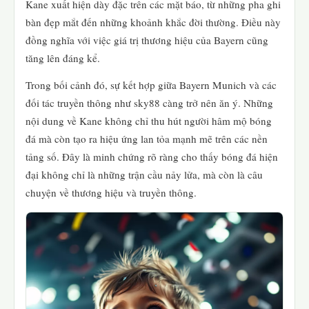
Kane xuất hiện dày đặc trên các mặt báo, từ những pha ghi
bàn đẹp mắt đến những khoảnh khắc đời thường. Điều này
đồng nghĩa với việc giá trị thương hiệu của Bayern cũng
tăng lên đáng kể.
Trong bối cảnh đó, sự kết hợp giữa Bayern Munich và các
đối tác truyền thông như sky88 càng trở nên ăn ý. Những
nội dung về Kane không chỉ thu hút người hâm mộ bóng
đá mà còn tạo ra hiệu ứng lan tỏa mạnh mẽ trên các nền
tảng số. Đây là minh chứng rõ ràng cho thấy bóng đá hiện
đại không chỉ là những trận cầu nảy lửa, mà còn là câu
chuyện về thương hiệu và truyền thông.