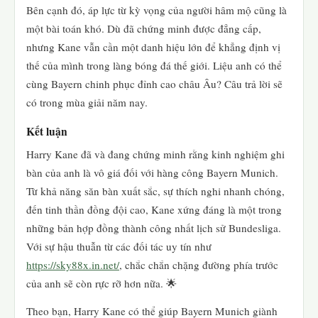
Bên cạnh đó, áp lực từ kỳ vọng của người hâm mộ cũng là
một bài toán khó. Dù đã chứng minh được đẳng cấp,
nhưng Kane vẫn cần một danh hiệu lớn để khẳng định vị
thế của mình trong làng bóng đá thế giới. Liệu anh có thể
cùng Bayern chinh phục đỉnh cao châu Âu? Câu trả lời sẽ
có trong mùa giải năm nay.
Kết luận
Harry Kane đã và đang chứng minh rằng kinh nghiệm ghi
bàn của anh là vô giá đối với hàng công Bayern Munich.
Từ khả năng săn bàn xuất sắc, sự thích nghi nhanh chóng,
đến tinh thần đồng đội cao, Kane xứng đáng là một trong
những bản hợp đồng thành công nhất lịch sử Bundesliga.
Với sự hậu thuẫn từ các đối tác uy tín như
https://sky88x.in.net/
, chắc chắn chặng đường phía trước
của anh sẽ còn rực rỡ hơn nữa. 🌟
Theo bạn, Harry Kane có thể giúp Bayern Munich giành