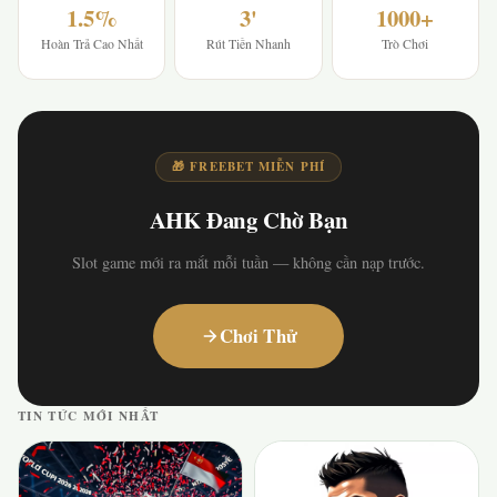
1.5%
3'
1000+
Hoàn Trả Cao Nhất
Rút Tiền Nhanh
Trò Chơi
🎁 FREEBET MIỄN PHÍ
AHK Đang Chờ Bạn
Slot game mới ra mắt mỗi tuần — không cần nạp trước.
Chơi Thử
TIN TỨC MỚI NHẤT