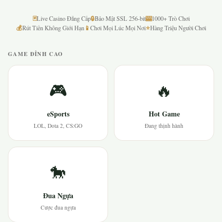
🃏
🔒
🎰
Live Casino Đẳng Cấp
Bảo Mật SSL 256-bit
1000+ Trò Chơi
💰
📱
⭐
Rút Tiền Không Giới Hạn
Chơi Mọi Lúc Mọi Nơi
Hàng Triệu Người Chơi
GAME ĐỈNH CAO
🎮
🔥
eSports
Hot Game
LOL, Dota 2, CS:GO
Đang thịnh hành
🐎
Đua Ngựa
Cược đua ngựa