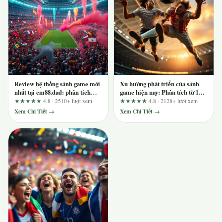
Review hệ thống sảnh game mới
Xu hướng phát triển của sảnh
nhất tại cm88.dad: phân tích
game hiện nay: Phân tích từ luật
luật, xác suất và quản lý vốn
chơi, xác suất đến biến động
★★★★★
4.8 · 2510+ lượt xem
★★★★★
4.8 · 2128+ lượt xem
Xem Chi Tiết →
Xem Chi Tiết →