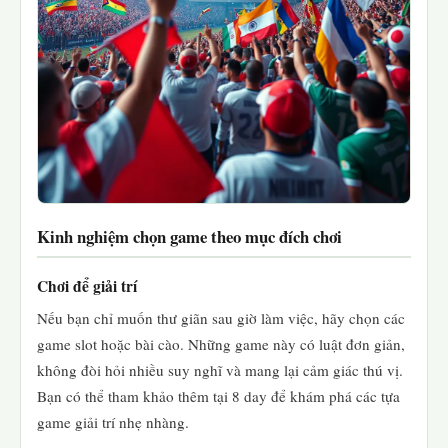
Kinh nghiệm chọn game theo mục đích chơi
Chơi để giải trí
Nếu bạn chỉ muốn thư giãn sau giờ làm việc, hãy chọn các
game slot hoặc bài cào. Những game này có luật đơn giản,
không đòi hỏi nhiều suy nghĩ và mang lại cảm giác thú vị.
Bạn có thể tham khảo thêm tại 8 day để khám phá các tựa
game giải trí nhẹ nhàng.