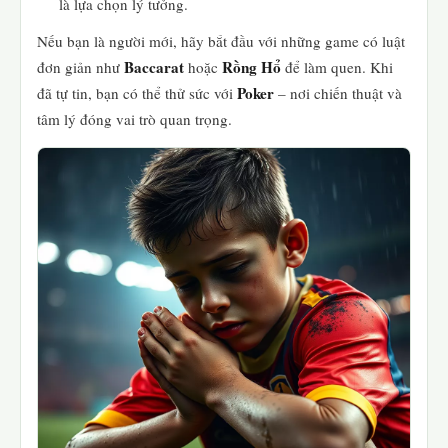
là lựa chọn lý tưởng.
Nếu bạn là người mới, hãy bắt đầu với những game có luật
Baccarat
Rồng Hổ
đơn giản như
hoặc
để làm quen. Khi
Poker
đã tự tin, bạn có thể thử sức với
– nơi chiến thuật và
tâm lý đóng vai trò quan trọng.