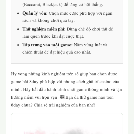
(Baccarat, Blackjack) để tăng cơ hội thắng.
Quản lý vốn:
Chọn mức cược phù hợp với ngân
sách và không chơi quá tay.
Thử nghiệm miễn phí:
Dùng chế độ chơi thử để
làm quen trước khi đặt cược thật.
Tập trung vào một game:
Nắm vững luật và
chiến thuật để đạt hiệu quả cao nhất.
Hy vọng những kinh nghiệm trên sẽ giúp bạn chọn được
game bài 8day phù hợp với phong cách giải trí casino của
mình. Hãy bắt đầu hành trình chơi game thông minh và tận
hưởng niềm vui trọn vẹn! 🎰 Bạn đã thử game nào trên
8day chưa? Chia sẻ trải nghiệm của bạn nhé!