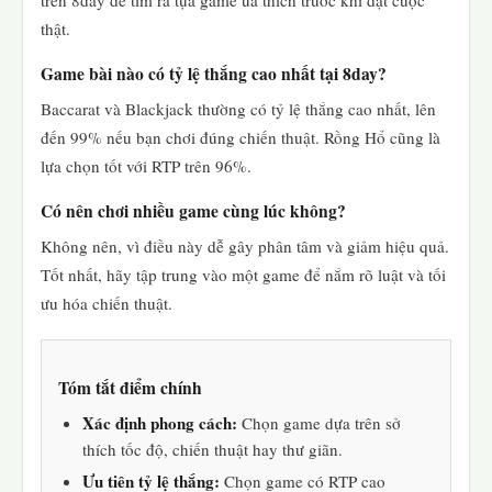
trên 8day để tìm ra tựa game ưa thích trước khi đặt cược
thật.
Game bài nào có tỷ lệ thắng cao nhất tại 8day?
Baccarat và Blackjack thường có tỷ lệ thắng cao nhất, lên
đến 99% nếu bạn chơi đúng chiến thuật. Rồng Hổ cũng là
lựa chọn tốt với RTP trên 96%.
Có nên chơi nhiều game cùng lúc không?
Không nên, vì điều này dễ gây phân tâm và giảm hiệu quả.
Tốt nhất, hãy tập trung vào một game để nắm rõ luật và tối
ưu hóa chiến thuật.
Tóm tắt điểm chính
Xác định phong cách:
Chọn game dựa trên sở
thích tốc độ, chiến thuật hay thư giãn.
Ưu tiên tỷ lệ thắng:
Chọn game có RTP cao