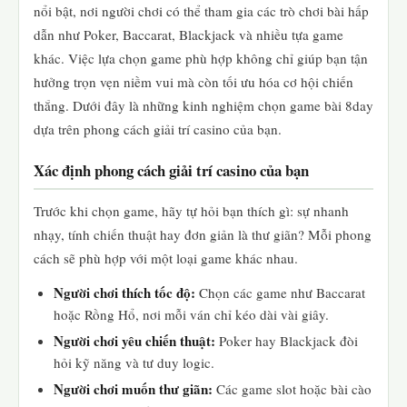
nổi bật, nơi người chơi có thể tham gia các trò chơi bài hấp
dẫn như Poker, Baccarat, Blackjack và nhiều tựa game
khác. Việc lựa chọn game phù hợp không chỉ giúp bạn tận
hưởng trọn vẹn niềm vui mà còn tối ưu hóa cơ hội chiến
thắng. Dưới đây là những kinh nghiệm chọn game bài 8day
dựa trên phong cách giải trí casino của bạn.
Xác định phong cách giải trí casino của bạn
Trước khi chọn game, hãy tự hỏi bạn thích gì: sự nhanh
nhạy, tính chiến thuật hay đơn giản là thư giãn? Mỗi phong
cách sẽ phù hợp với một loại game khác nhau.
Người chơi thích tốc độ:
Chọn các game như Baccarat
hoặc Rồng Hổ, nơi mỗi ván chỉ kéo dài vài giây.
Người chơi yêu chiến thuật:
Poker hay Blackjack đòi
hỏi kỹ năng và tư duy logic.
Người chơi muốn thư giãn:
Các game slot hoặc bài cào