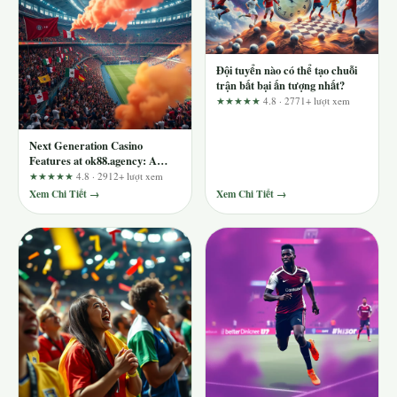
Đội tuyển nào có thể tạo chuỗi
trận bất bại ấn tượng nhất?
★★★★★
4.8 · 2771+ lượt xem
Next Generation Casino
Features at ok88.agency: A
Reality Check
★★★★★
4.8 · 2912+ lượt xem
Xem Chi Tiết →
Xem Chi Tiết →