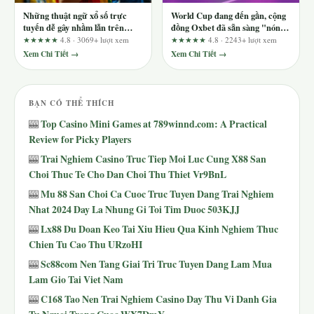
Những thuật ngữ xổ số trực
World Cup đang đến gần, cộng
tuyến dễ gây nhầm lẫn trên
đồng Oxbet đã sẵn sàng "nóng
sunwinnl.com – Góc nhìn từ
máy"?
★★★★★
4.8 · 3069+ lượt xem
★★★★★
4.8 · 2243+ lượt xem
người dùng thực tế
Xem Chi Tiết →
Xem Chi Tiết →
BẠN CÓ THỂ THÍCH
Top Casino Mini Games at 789winnd.com: A Practical
🎰
Review for Picky Players
Trai Nghiem Casino Truc Tiep Moi Luc Cung X88 San
🎰
Choi Thuc Te Cho Dan Choi Thu Thiet Vr9BnL
Mu 88 San Choi Ca Cuoc Truc Tuyen Dang Trai Nghiem
🎰
Nhat 2024 Day La Nhung Gi Toi Tim Duoc 503KJJ
Lx88 Du Doan Keo Tai Xiu Hieu Qua Kinh Nghiem Thuc
🎰
Chien Tu Cao Thu URzoHI
Sc88com Nen Tang Giai Tri Truc Tuyen Dang Lam Mua
🎰
Lam Gio Tai Viet Nam
C168 Tao Nen Trai Nghiem Casino Day Thu Vi Danh Gia
🎰