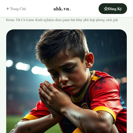
ahk.vn
.
Trang Chủ
Đăng Ký
Home
›
Tất Cả Game
›
Kinh nghiệm chọn game bài 8day phù hợp phong cách giải