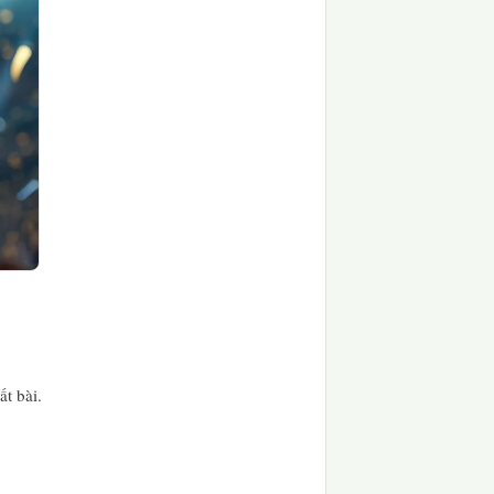
t bài.