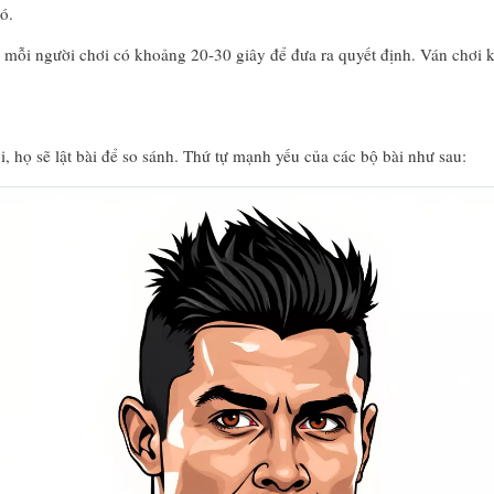
ó.
 mỗi người chơi có khoảng 20-30 giây để đưa ra quyết định. Ván chơi k
i, họ sẽ lật bài để so sánh. Thứ tự mạnh yếu của các bộ bài như sau: