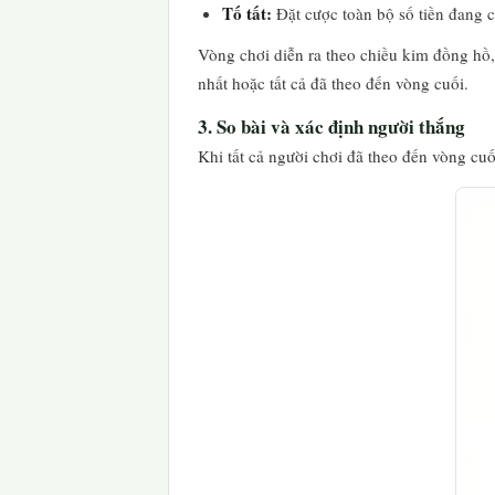
Tố tất:
Đặt cược toàn bộ số tiền đang c
Vòng chơi diễn ra theo chiều kim đồng hồ,
nhất hoặc tất cả đã theo đến vòng cuối.
3. So bài và xác định người thắng
Khi tất cả người chơi đã theo đến vòng cuố