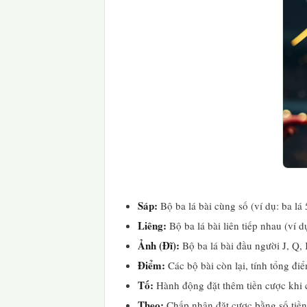
Sáp:
Bộ ba lá bài cùng số (ví dụ: ba lá
Liêng:
Bộ ba lá bài liên tiếp nhau (ví d
Ảnh (Đĩ):
Bộ ba lá bài đầu người J, Q,
Điểm:
Các bộ bài còn lại, tính tổng điể
Tố:
Hành động đặt thêm tiền cược khi 
Theo:
Chấp nhận đặt cược bằng số tiền 