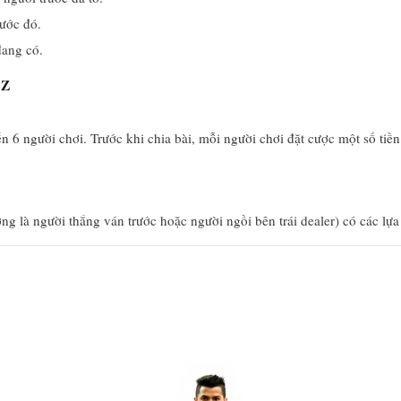
rước đó.
đang có.
 Z
ến 6 người chơi. Trước khi chia bài, mỗi người chơi đặt cược một số tiền
ờng là người thắng ván trước hoặc người ngồi bên trái dealer) có các lựa