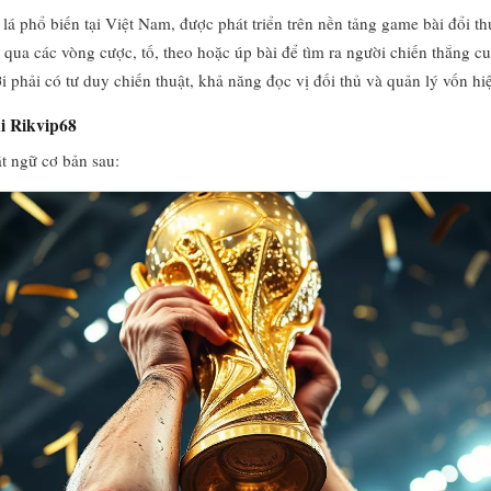
 lá phổ biến tại Việt Nam, được phát triển trên nền tảng game bài đổi 
ải qua các vòng cược, tố, theo hoặc úp bài để tìm ra người chiến thắng c
 phải có tư duy chiến thuật, khả năng đọc vị đối thủ và quản lý vốn hi
ại Rikvip68
ật ngữ cơ bản sau: