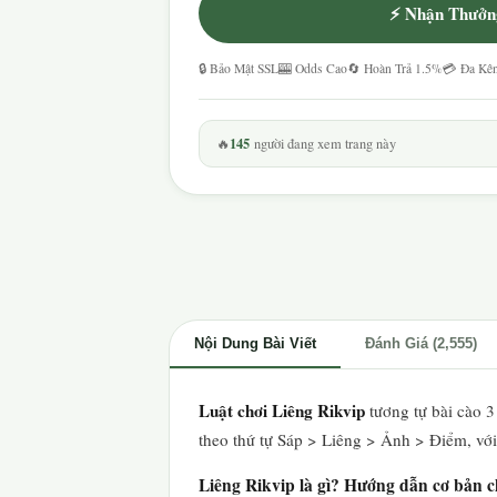
⚡ Nhận Thưởn
🔒 Bảo Mật SSL
🎰 Odds Cao
🔄 Hoàn Trả 1.5%
💳 Đa Kê
145
🔥
người đang xem trang này
Nội Dung Bài Viết
Đánh Giá (2,555)
Luật chơi Liêng Rikvip
tương tự bài cào 3 
theo thứ tự Sáp > Liêng > Ảnh > Điểm, với
Liêng Rikvip là gì? Hướng dẫn cơ bản c