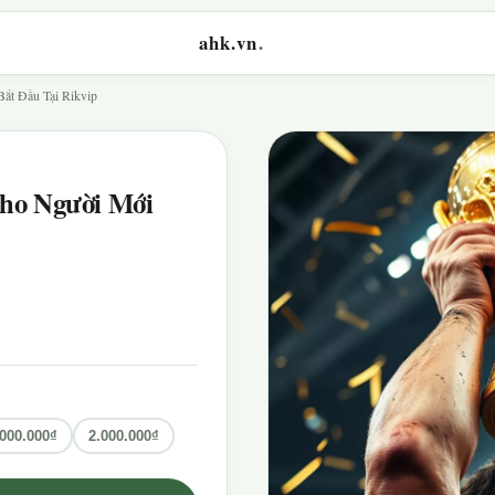
ahk.vn
.
ắt Đầu Tại Rikvip
Cho Người Mới
.000.000₫
2.000.000₫