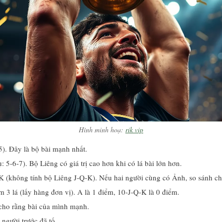
Hình minh hoạ:
rik vip
 5). Đây là bộ bài mạnh nhất.
ụ: 5-6-7). Bộ Liêng có giá trị cao hơn khi có lá bài lớn hơn.
 K (không tính bộ Liêng J-Q-K). Nếu hai người cùng có Ảnh, so sánh chấ
m 3 lá (lấy hàng đơn vị). A là 1 điểm, 10-J-Q-K là 0 điểm.
cho rằng bài của mình mạnh.
người trước đã tố.