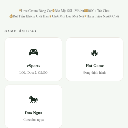
🃏
🔒
🎰
Live Casino Đẳng Cấp
Bảo Mật SSL 256-bit
1000+ Trò Chơi
💰
📱
⭐
Rút Tiền Không Giới Hạn
Chơi Mọi Lúc Mọi Nơi
Hàng Triệu Người Chơi
GAME ĐỈNH CAO
🎮
🔥
eSports
Hot Game
LOL, Dota 2, CS:GO
Đang thịnh hành
🐎
Đua Ngựa
Cược đua ngựa