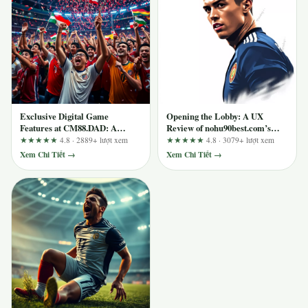
Exclusive Digital Game
Opening the Lobby: A UX
Features at CM88.DAD: A
Review of nohu90best.com’s
Balanced Independent Review
Modern Game Collection
★★★★★
4.8 · 2889+ lượt xem
★★★★★
4.8 · 3079+ lượt xem
Xem Chi Tiết →
Xem Chi Tiết →