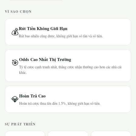
VÌ SAO CHỌN
Rút Tiền Không Giới Hạn
💰
Rút bao nhiêu cũng được, không giới hạn số lần và số tiền.
Odds Cao Nhất Thị Trường
🎯
Tỷ lệ cược cạnh tranh nhất, thắng cược nhận thưởng cao hơn các nhà cái
khác.
Hoàn Trả Cao
💎
Hoàn trả cược thua lên đến 1.5%, không giới hạn số tiền.
SỰ PHÁT TRIỂN