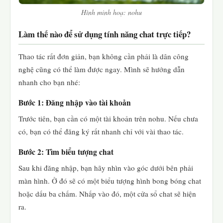
Hình minh hoạ: nohu
Làm thế nào để sử dụng tính năng chat trực tiếp?
Thao tác rất đơn giản, bạn không cần phải là dân công
nghệ cũng có thể làm được ngay. Mình sẽ hướng dẫn
nhanh cho bạn nhé:
Bước 1: Đăng nhập vào tài khoản
Trước tiên, bạn cần có một tài khoản trên nohu. Nếu chưa
có, bạn có thể đăng ký rất nhanh chỉ với vài thao tác.
Bước 2: Tìm biểu tượng chat
Sau khi đăng nhập, bạn hãy nhìn vào góc dưới bên phải
màn hình. Ở đó sẽ có một biểu tượng hình bong bóng chat
hoặc dấu ba chấm. Nhấp vào đó, một cửa sổ chat sẽ hiện
ra.