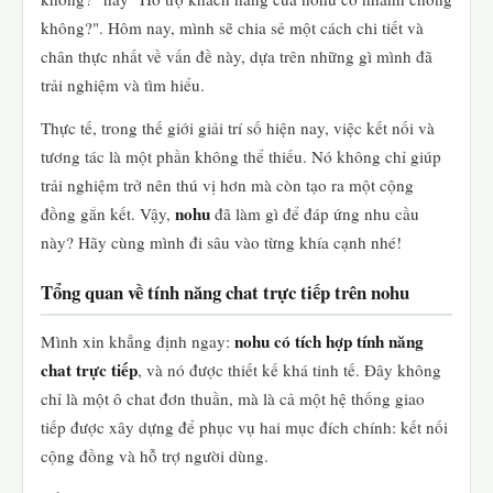
không?". Hôm nay, mình sẽ chia sẻ một cách chi tiết và
chân thực nhất về vấn đề này, dựa trên những gì mình đã
trải nghiệm và tìm hiểu.
Thực tế, trong thế giới giải trí số hiện nay, việc kết nối và
tương tác là một phần không thể thiếu. Nó không chỉ giúp
trải nghiệm trở nên thú vị hơn mà còn tạo ra một cộng
nohu
đồng gắn kết. Vậy,
đã làm gì để đáp ứng nhu cầu
này? Hãy cùng mình đi sâu vào từng khía cạnh nhé!
Tổng quan về tính năng chat trực tiếp trên nohu
nohu có tích hợp tính năng
Mình xin khẳng định ngay:
chat trực tiếp
, và nó được thiết kế khá tinh tế. Đây không
chỉ là một ô chat đơn thuần, mà là cả một hệ thống giao
tiếp được xây dựng để phục vụ hai mục đích chính: kết nối
cộng đồng và hỗ trợ người dùng.