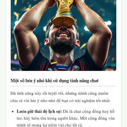
Một số lưu ý nhỏ khi sử dụng tính năng chat
Dù tính năng này rất tuyệt vời, nhưng mình cũng muốn
chia sẻ vài lưu ý nho nhỏ để bạn có trải nghiệm tốt nhất:
Luôn giữ thái độ lịch sự:
Dù là chat cộng đồng hay hỗ
trợ, hãy luôn tôn trọng người khác. Một cộng đồng văn
minh sẽ mang lại niềm vui cho tất cả.