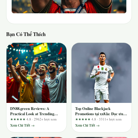
Bạn Có Thể Thích
DN88.green Reviews: A
Top Online Blackjack
Practical Look at Trending
Promotions tại xx8.la: Đọc ưu
Esports Championships
đãi theo giá trị thực sau điều
★★★★★
4.8 · 2962+ lượt xem
★★★★★
4.8 · 3311+ lượt xem
kiện doanh thu
Xem Chi Tiết →
Xem Chi Tiết →