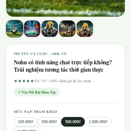
TIN TỨC CÁ CƯỢC · AHK.VN
Nohu có tính năng chat trực tiếp không?
Trải nghiệm tương tác thời gian thực
★★★★★
4.8 / 5.0 · 1,945+ đánh giá đã xác minh
Tin Nổi Bật Hôm Nay
MỨC NẠP THAM KHẢO
100.000₫
200.000₫
500.000₫
1.000.000₫