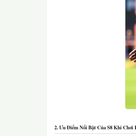
2. Ưu Điểm Nổi Bật Của S8 Khi Chơi