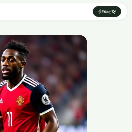
Đăng Ký