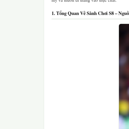
mỹ và muốn đi thẳng vào thực chất.
1. Tổng Quan Về Sảnh Chơi S8 – Ngu