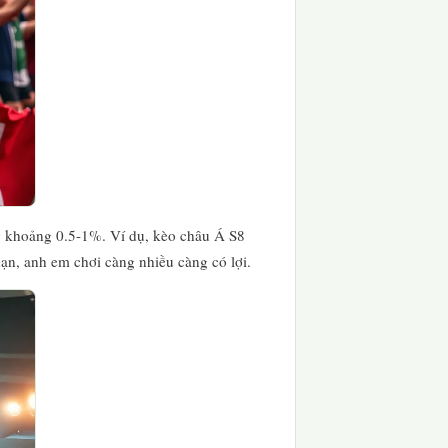
g khoảng 0.5-1%. Ví dụ, kèo châu Á S8
ạn, anh em chơi càng nhiều càng có lợi.