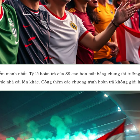
ểm mạnh nhất. Tỷ lệ hoàn trả của S8 cao hơn mặt bằng chung thị trườn
các nhà cái lớn khác. Cộng thêm các chương trình hoàn trả không giới h