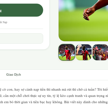
g
nh Nạp
Giao Dịch
ệ cò con, hay sợ cảnh nạp tiền thì nhanh mà rút thì chờ cả tuần? Tôi hi
 cần một chỗ chơi thực sự uy tín, tỷ lệ kèo cạnh tranh và quan trọng n
nh em bỏ thời gian và tiền bạc hay không. Bài viết này dành cho những