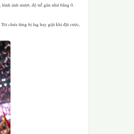
, hình ảnh mượt, độ trễ gần như bằng 0.
 Tôi chưa từng bị lag hay giật khi đặt cược,