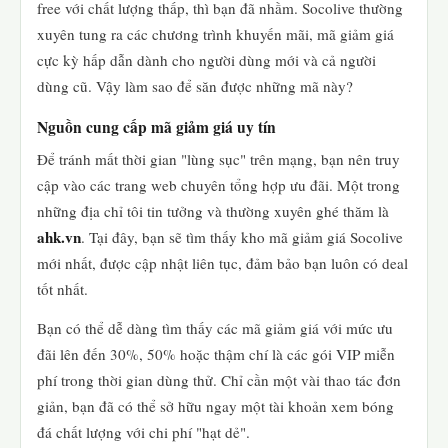
free với chất lượng thấp, thì bạn đã nhầm. Socolive thường
xuyên tung ra các chương trình khuyến mãi, mã giảm giá
cực kỳ hấp dẫn dành cho người dùng mới và cả người
dùng cũ. Vậy làm sao để săn được những mã này?
Nguồn cung cấp mã giảm giá uy tín
Để tránh mất thời gian "lùng sục" trên mạng, bạn nên truy
cập vào các trang web chuyên tổng hợp ưu đãi. Một trong
những địa chỉ tôi tin tưởng và thường xuyên ghé thăm là
ahk.vn
. Tại đây, bạn sẽ tìm thấy kho mã giảm giá Socolive
mới nhất, được cập nhật liên tục, đảm bảo bạn luôn có deal
tốt nhất.
Bạn có thể dễ dàng tìm thấy các mã giảm giá với mức ưu
đãi lên đến 30%, 50% hoặc thậm chí là các gói VIP miễn
phí trong thời gian dùng thử. Chỉ cần một vài thao tác đơn
giản, bạn đã có thể sở hữu ngay một tài khoản xem bóng
đá chất lượng với chi phí "hạt dẻ".