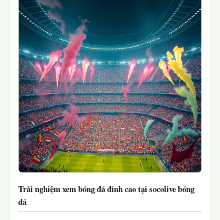
Trải nghiệm xem bóng đá đỉnh cao tại socolive bóng
đá