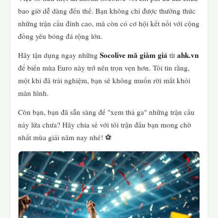
bao giờ dễ dàng đến thế. Bạn không chỉ được thưởng thức
những trận cầu đỉnh cao, mà còn có cơ hội kết nối với cộng
đồng yêu bóng đá rộng lớn.
Socolive mã giảm giá
ahk.vn
Hãy tận dụng ngay những
từ
để biến mùa Euro này trở nên trọn vẹn hơn. Tôi tin rằng,
một khi đã trải nghiệm, bạn sẽ không muốn rời mắt khỏi
màn hình.
Còn bạn, bạn đã sẵn sàng để "xem thả ga" những trận cầu
nảy lửa chưa? Hãy chia sẻ với tôi trận đấu bạn mong chờ
nhất mùa giải năm nay nhé! ⚽