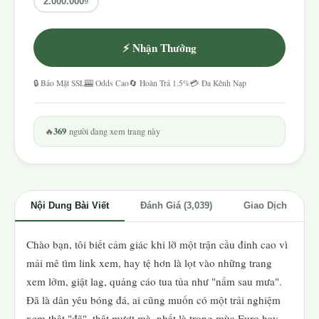
2.000.000₫
⚡ Nhận Thưởng
🔒 Bảo Mật SSL
🎰 Odds Cao
🔄 Hoàn Trả 1.5%
💳 Đa Kênh Nạp
369
🔥
người đang xem trang này
Nội Dung Bài Viết
Đánh Giá (3,039)
Giao Dịch
Chào bạn, tôi biết cảm giác khi lỡ một trận cầu đỉnh cao vì
mải mê tìm link xem, hay tệ hơn là lọt vào những trang
xem lởm, giật lag, quảng cáo tua tủa như "nấm sau mưa".
Đã là dân yêu bóng đá, ai cũng muốn có một trải nghiệm
xem thật "đã", thật mượt mà, nhất là trong mùa Euro hay