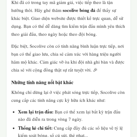
Khi đã có trong tay mã giảm giá, việc tiếp theo là tận
socolive bóng đá
hưởng thôi. Hãy ghé thăm
để thấy sự
khác biệt. Giao diện website được thiết kế trực quan, dễ sử
dụng. Bạn có thể dễ dàng tìm kiếm trận đấu mình yêu thích
theo giải đấu, theo ngày hoặc theo đội bóng.
Đặc biệt, Socolive còn có tính năng bình luận trực tiếp, nơi
bạn có thể giao lưu, chia sẻ cảm xúc với hàng triệu người
hâm mộ khác. Cảm giác vỡ òa khi đội nhà ghi bàn và được
chia sẻ với cộng đồng thật sự rất tuyệt vời. 🎉
Những tính năng nổi bật khác
Không chỉ dừng lại ở việc phát sóng trực tiếp, Socolive còn
cung cấp các tính năng cực kỳ hữu ích khác như:
Xem lại trận đấu:
Bạn có thể xem lại bất kỳ trận đấu
nào đã diễn ra trong vòng 7 ngày.
Thống kê chi tiết:
Cung cấp đầy đủ các số liệu về tỷ lệ
kiểm soát bóng, số cú sút, thẻ phạt...