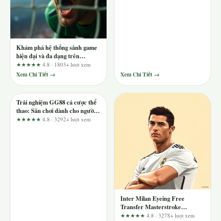
Khám phá hệ thống sảnh game
hiện đại và đa dạng trên
123b.furniture
★★★★★
4.8 · 1803+ lượt xem
Xem Chi Tiết →
Xem Chi Tiết →
Trải nghiệm GG88 cá cược thể
thao: Sân chơi dành cho người
đam mê
★★★★★
4.8 · 3292+ lượt xem
Inter Milan Eyeing Free
Transfer Masterstroke
According to
★★★★★
4.8 · 3278+ lượt xem