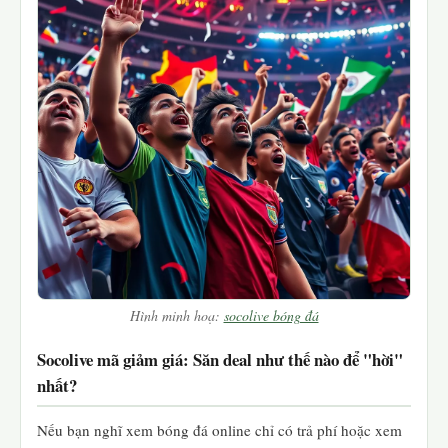
Hình minh hoạ:
socolive bóng đá
Socolive mã giảm giá: Săn deal như thế nào để "hời"
nhất?
Nếu bạn nghĩ xem bóng đá online chỉ có trả phí hoặc xem