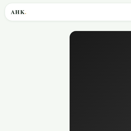
AHK
.