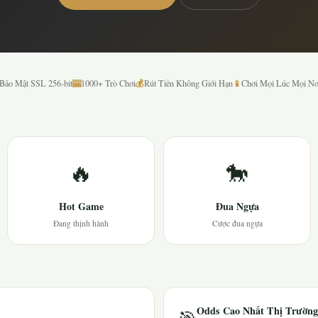
🎰
💰
📱
Bảo Mật SSL 256-bit
1000+ Trò Chơi
Rút Tiền Không Giới Hạn
Chơi Mọi Lúc Mọi Nơ
🔥
🐎
Hot Game
Đua Ngựa
Đang thịnh hành
Cược đua ngựa
Odds Cao Nhất Thị Trường