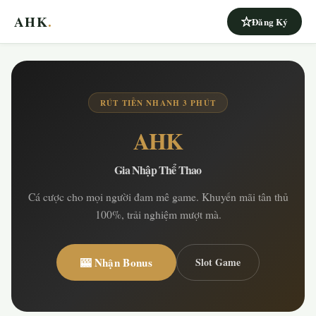
AHK
.
Đăng Ký
RÚT TIỀN NHANH 3 PHÚT
AHK
Gia Nhập Thể Thao
Cá cược cho mọi người đam mê game. Khuyến mãi tân thủ
100%, trải nghiệm mượt mà.
🎰 Nhận Bonus
Slot Game