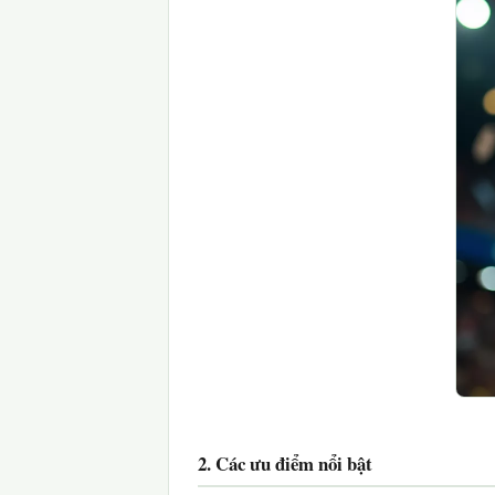
2. Các ưu điểm nổi bật