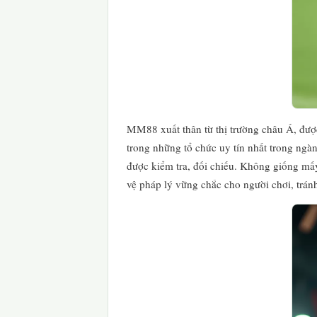
MM88 xuất thân từ thị trường châu Á, được
trong những tổ chức uy tín nhất trong ngàn
được kiểm tra, đối chiếu. Không giống mấy
vệ pháp lý vững chắc cho người chơi, tránh