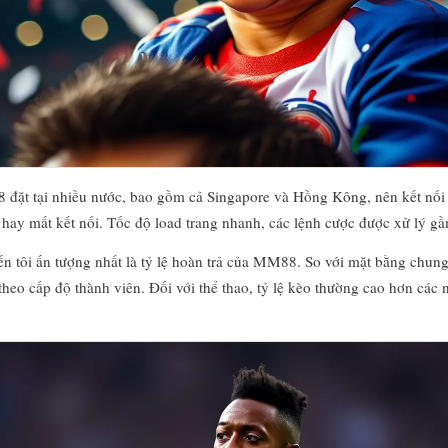
t tại nhiều nước, bao gồm cả Singapore và Hồng Kông, nên kết nối t
ag hay mất kết nối. Tốc độ load trang nhanh, các lệnh cược được xử lý gầ
n tôi ấn tượng nhất là tỷ lệ hoàn trả của MM88. So với mặt bằng chung
theo cấp độ thành viên. Đối với thể thao, tỷ lệ kèo thường cao hơn các n