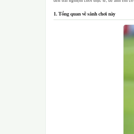
đến trải nghiệm chơi thực tế, để anh em có 
1. Tổng quan về sảnh chơi này