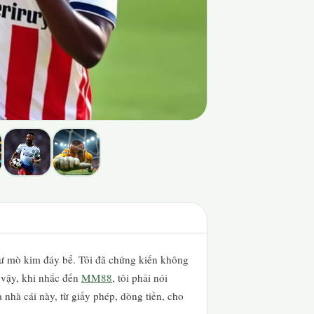
hư mò kim đáy bể. Tôi đã chứng kiến không
ì vậy, khi nhắc đến
MM88
, tôi phải nói
 nhà cái này, từ giấy phép, dòng tiền, cho