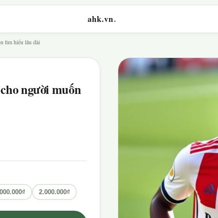
ahk.vn
.
tìm hiểu lâu dài
 cho người muốn
.000.000₫
2.000.000₫