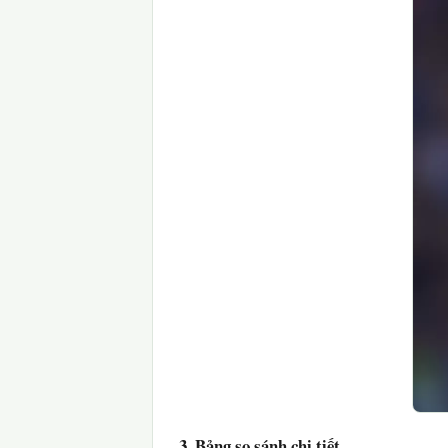
3. Bảng so sánh chi tiết