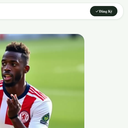
Đăng Ký