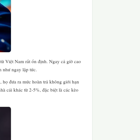
ừ Việt Nam rất ổn định. Ngay cả giờ cao
n như ngay lập tức.
, họ đưa ra mức hoàn trả không giới hạn
hà cái khác từ 2-5%, đặc biệt là các kèo