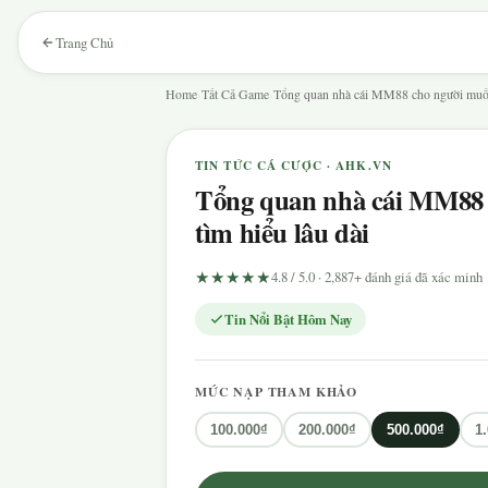
Trang Chủ
Home
›
Tất Cả Game
›
Tổng quan nhà cái MM88 cho người muốn 
TIN TỨC CÁ CƯỢC · AHK.VN
Tổng quan nhà cái MM88
tìm hiểu lâu dài
★★★★★
4.8 / 5.0 · 2,887+ đánh giá đã xác minh
Tin Nổi Bật Hôm Nay
MỨC NẠP THAM KHẢO
100.000₫
200.000₫
500.000₫
1