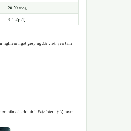
20-30 vòng
3-4 cấp độ
in nghiêm ngặt giúp người chơi yên tâm
ơn hẳn các đối thủ. Đặc biệt, tỷ lệ hoàn