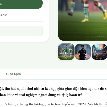
g
nh Nạp
Giao Dịch
bật, thu hút người chơi nhờ sự kết hợp giữa giao diện hiện đại, tốc độ
phân khúc về trải nghiệm người dùng và tỷ lệ hoàn trả.
mưa làm gió trong thị trường giải trí trực tuyến năm 2024. Với lợi thế