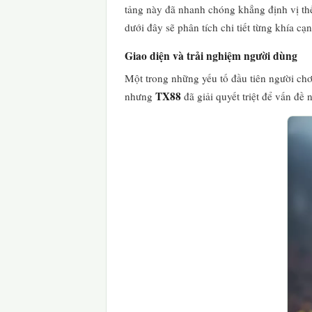
tảng này đã nhanh chóng khẳng định vị thế 
dưới đây sẽ phân tích chi tiết từng khía cạ
Giao diện và trải nghiệm người dùng
Một trong những yếu tố đầu tiên người chơ
TX88
nhưng
đã giải quyết triệt để vấn đề 