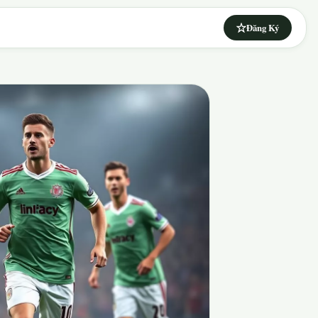
Đăng Ký