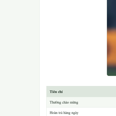
Tiêu chí
Thưởng chào mừng
Hoàn trả hàng ngày