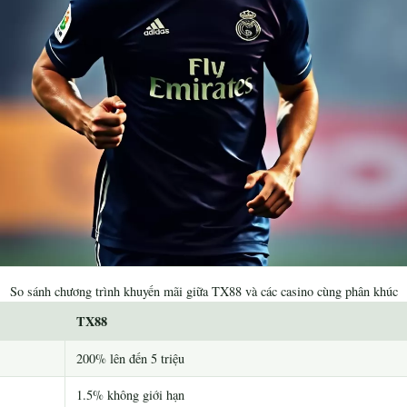
So sánh chương trình khuyến mãi giữa TX88 và các casino cùng phân khúc
TX88
200% lên đến 5 triệu
1.5% không giới hạn