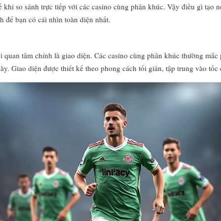
khi so sánh trực tiếp với các casino cùng phân khúc. Vậy điều gì tạo n
nh để bạn có cái nhìn toàn diện nhất.
i quan tâm chính là giao diện. Các casino cùng phân khúc thường mắc ph
này. Giao diện được thiết kế theo phong cách tối giản, tập trung vào tốc 