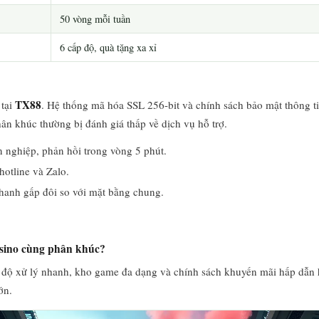
50 vòng mỗi tuần
6 cấp độ, quà tặng xa xỉ
TX88
 tại
. Hệ thống mã hóa SSL 256-bit và chính sách bảo mật thông t
hân khúc thường bị đánh giá thấp về dịch vụ hỗ trợ.
 nghiệp, phản hồi trong vòng 5 phút.
 hotline và Zalo.
hanh gấp đôi so với mặt bằng chung.
casino cùng phân khúc?
c độ xử lý nhanh, kho game đa dạng và chính sách khuyến mãi hấp dẫn h
ớn.