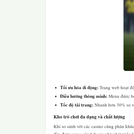
Tối ưu hóa di động:
Trang web hoạt độn
Điều hướng thông minh:
Menu được bố 
Tốc độ tải trang:
Nhanh hơn 30% so vớ
Kho trò chơi đa dạng và chất lượng
Khi so sánh với các casino cùng phân khú