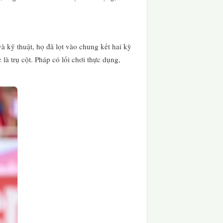
à kỹ thuật, họ đã lọt vào chung kết hai kỳ
 trụ cột. Pháp có lối chơi thực dụng,