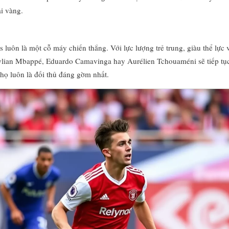
i vàng.
luôn là một cỗ máy chiến thắng. Với lực lượng trẻ trung, giàu thể lực v
lian Mbappé, Eduardo Camavinga hay Aurélien Tchouaméni sẽ tiếp tục là
họ luôn là đối thủ đáng gờm nhất.