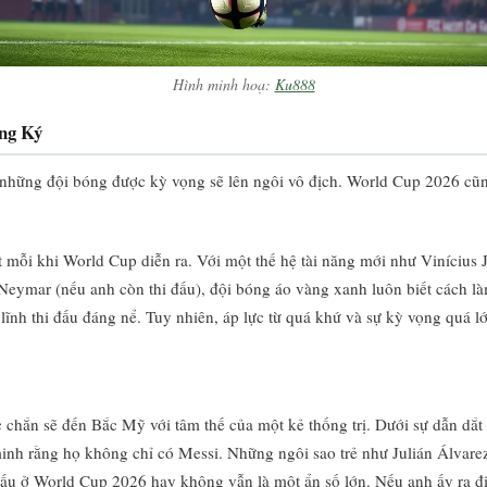
Hình minh hoạ:
Ku888
ng Ký
những đội bóng được kỳ vọng sẽ lên ngôi vô địch. World Cup 2026 cũn
t mỗi khi World Cup diễn ra. Với một thế hệ tài năng mới như Vinícius 
eymar (nếu anh còn thi đấu), đội bóng áo vàng xanh luôn biết cách l
ĩnh thi đấu đáng nể. Tuy nhiên, áp lực từ quá khứ và sự kỳ vọng quá lớ
 chắn sẽ đến Bắc Mỹ với tâm thế của một kẻ thống trị. Dưới sự dẫn dắt 
inh rằng họ không chỉ có Messi. Những ngôi sao trẻ như Julián Álvare
 đấu ở World Cup 2026 hay không vẫn là một ẩn số lớn. Nếu anh ấy ra đi