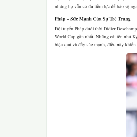
nhưng họ vẫn có đủ tiềm lực để bảo vệ nga
Pháp – Sức Mạnh Của Sự Trẻ Trung
Đội tuyển Pháp dưới thời Didier Deschamps 
World Cup gần nhất. Những cái tên như Ky
hiệu quả và đầy sức mạnh, điều này khiến 