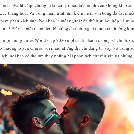
ỗi mùa World Cup, chúng ta lại cùng nhau hòa mình vào không khí sôi
úc thăng hoa. Và trong hành trình tìm kiếm niềm vui bóng đá ấy, nhiề
ng thêm phần kịch tính. Nếu bạn là một người yêu thích sự hồi hộp và 
ị nhé. Đây là một điểm đến lý tưởng cho những ai muốn tận hưởng khôn
ật mọi thông tin về World Cup 2026 một cách nhanh chóng và chính xác,
thường xuyên chia sẻ với nhau những địa chỉ đáng tin cậy, và trong s
ích, nơi bạn có thể tìm thấy những bài phân tích chuyên sâu và những d