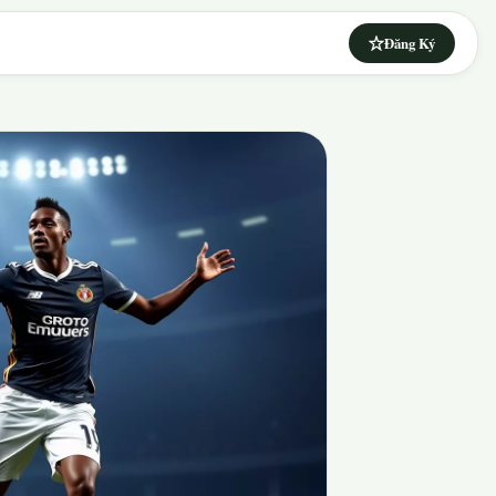
Đăng Ký