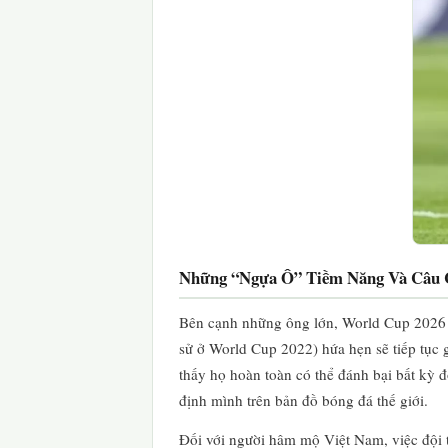
Những “Ngựa Ô” Tiềm Năng Và Câu 
Bên cạnh những ông lớn, World Cup 2026 s
sử ở World Cup 2022) hứa hẹn sẽ tiếp tục
thấy họ hoàn toàn có thể đánh bại bất kỳ đ
định mình trên bản đồ bóng đá thế giới.
Đối với người hâm mộ Việt Nam, việc đội 