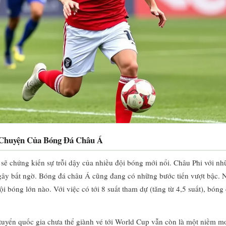
Chuyện Của Bóng Đá Châu Á
ẽ chứng kiến sự trỗi dậy của nhiều đội bóng mới nổi. Châu Phi với nh
 gây bất ngờ. Bóng đá châu Á cũng đang có những bước tiến vượt bậc.
ội bóng lớn nào. Với việc có tới 8 suất tham dự (tăng từ 4,5 suất), bón
tuyển quốc gia chưa thể giành vé tới World Cup vẫn còn là một niềm 