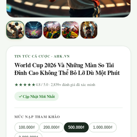
TIN TỨC CÁ CƯỢC · AHK.VN
World Cup 2026 Và Những Màn So Tài
Đỉnh Cao Không Thể Bỏ Lỡ Dù Một Phút
★★★★★
4.8 / 5.0 · 2,839+ đánh giá đã xác minh
Cập Nhật Mới Nhất
MỨC NẠP THAM KHẢO
100.000₫
200.000₫
500.000₫
1.000.000₫