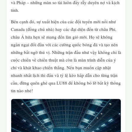
và Pháp – những màn so tài luôn đầy rẫy duyên nợ và kịch
tính.
Bên cạnh đó, sự xuất hiện của các đội tuyển mới nổi như
Canada (đồng chủ nhà) hay các đại diện đến từ châu Phi,
châu Á hứa hẹn sẽ mang đến làn gió mới. Họ sẽ không
ngần ngại đối đầu với các cường quốc bóng đá và tạo nên
những bất ngờ thú vị. Những trận đấu như vậy không chỉ là
cuộc chiến về chiến thuật mà còn là màn trình diễn của ý
chí và khát khao chiến thắng. Nếu bạn muốn cập nhật
nhanh nhất lịch thi đấu và tỷ lệ kèo hấp dẫn cho từng trận
cầu, đừng quên ghé qua LU88 để không bỏ lỡ bất kỳ thông
tin nào nhé!