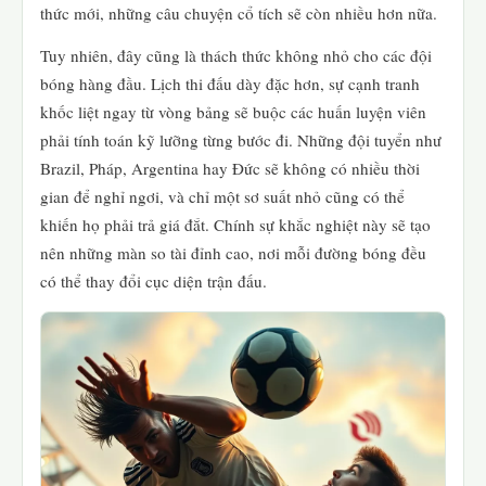
thức mới, những câu chuyện cổ tích sẽ còn nhiều hơn nữa.
Tuy nhiên, đây cũng là thách thức không nhỏ cho các đội
bóng hàng đầu. Lịch thi đấu dày đặc hơn, sự cạnh tranh
khốc liệt ngay từ vòng bảng sẽ buộc các huấn luyện viên
phải tính toán kỹ lưỡng từng bước đi. Những đội tuyển như
Brazil, Pháp, Argentina hay Đức sẽ không có nhiều thời
gian để nghỉ ngơi, và chỉ một sơ suất nhỏ cũng có thể
khiến họ phải trả giá đắt. Chính sự khắc nghiệt này sẽ tạo
nên những màn so tài đỉnh cao, nơi mỗi đường bóng đều
có thể thay đổi cục diện trận đấu.