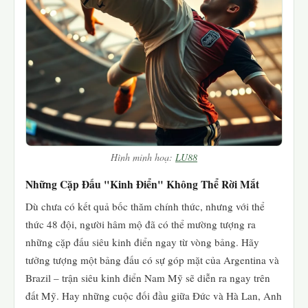
Hình minh hoạ:
LU88
Những Cặp Đấu "Kinh Điển" Không Thể Rời Mắt
Dù chưa có kết quả bốc thăm chính thức, nhưng với thể
thức 48 đội, người hâm mộ đã có thể mường tượng ra
những cặp đấu siêu kinh điển ngay từ vòng bảng. Hãy
tưởng tượng một bảng đấu có sự góp mặt của Argentina và
Brazil – trận siêu kinh điển Nam Mỹ sẽ diễn ra ngay trên
đất Mỹ. Hay những cuộc đối đầu giữa Đức và Hà Lan, Anh