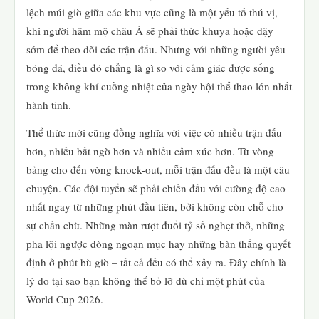
lệch múi giờ giữa các khu vực cũng là một yếu tố thú vị,
khi người hâm mộ châu Á sẽ phải thức khuya hoặc dậy
sớm để theo dõi các trận đấu. Nhưng với những người yêu
bóng đá, điều đó chẳng là gì so với cảm giác được sống
trong không khí cuồng nhiệt của ngày hội thể thao lớn nhất
hành tinh.
Thể thức mới cũng đồng nghĩa với việc có nhiều trận đấu
hơn, nhiều bất ngờ hơn và nhiều cảm xúc hơn. Từ vòng
bảng cho đến vòng knock-out, mỗi trận đấu đều là một câu
chuyện. Các đội tuyển sẽ phải chiến đấu với cường độ cao
nhất ngay từ những phút đầu tiên, bởi không còn chỗ cho
sự chần chừ. Những màn rượt đuổi tỷ số nghẹt thở, những
pha lội ngược dòng ngoạn mục hay những bàn thắng quyết
định ở phút bù giờ – tất cả đều có thể xảy ra. Đây chính là
lý do tại sao bạn không thể bỏ lỡ dù chỉ một phút của
World Cup 2026.