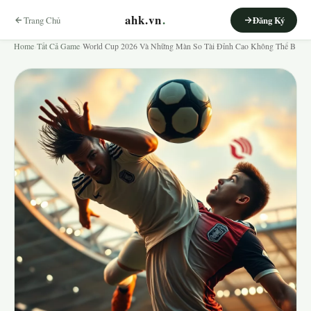
ahk.vn
.
Trang Chủ
Đăng Ký
Home
›
Tất Cả Game
›
World Cup 2026 Và Những Màn So Tài Đỉnh Cao Không Thể B