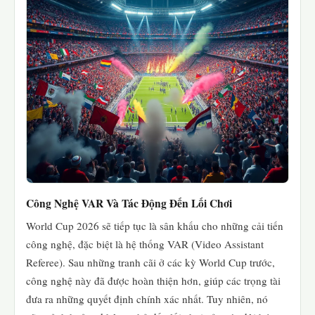
Công Nghệ VAR Và Tác Động Đến Lối Chơi
World Cup 2026 sẽ tiếp tục là sân khấu cho những cải tiến
công nghệ, đặc biệt là hệ thống VAR (Video Assistant
Referee). Sau những tranh cãi ở các kỳ World Cup trước,
công nghệ này đã được hoàn thiện hơn, giúp các trọng tài
đưa ra những quyết định chính xác nhất. Tuy nhiên, nó