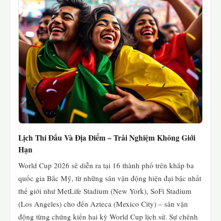
Lịch Thi Đấu Và Địa Điểm – Trải Nghiệm Không Giới
Hạn
World Cup 2026 sẽ diễn ra tại 16 thành phố trên khắp ba
quốc gia Bắc Mỹ, từ những sân vận động hiện đại bậc nhất
thế giới như MetLife Stadium (New York), SoFi Stadium
(Los Angeles) cho đến Azteca (Mexico City) – sân vận
động từng chứng kiến hai kỳ World Cup lịch sử. Sự chênh