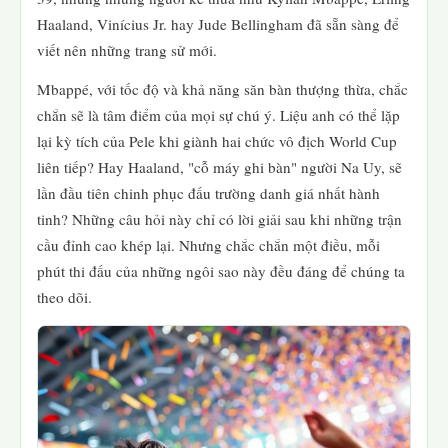
Haaland, Vinícius Jr. hay Jude Bellingham đã sẵn sàng để
viết nên những trang sử mới.
Mbappé, với tốc độ và khả năng săn bàn thượng thừa, chắc
chắn sẽ là tâm điểm của mọi sự chú ý. Liệu anh có thể lặp
lại kỳ tích của Pele khi giành hai chức vô địch World Cup
liên tiếp? Hay Haaland, "cỗ máy ghi bàn" người Na Uy, sẽ
lần đầu tiên chinh phục đấu trường danh giá nhất hành
tinh? Những câu hỏi này chỉ có lời giải sau khi những trận
cầu đỉnh cao khép lại. Nhưng chắc chắn một điều, mỗi
phút thi đấu của những ngôi sao này đều đáng để chúng ta
theo dõi.