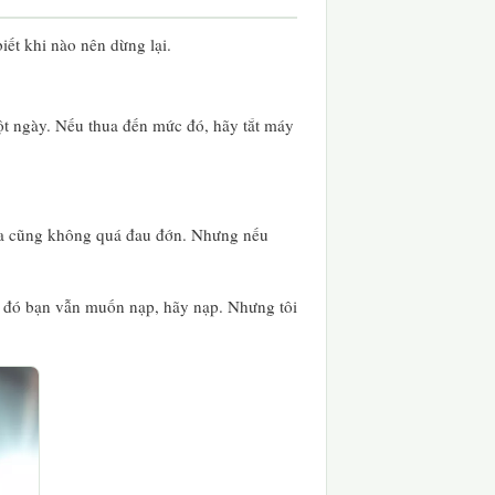
iết khi nào nên dừng lại.
một ngày. Nếu thua đến mức đó, hãy tắt máy
hua cũng không quá đau đớn. Nhưng nếu
t đó bạn vẫn muốn nạp, hãy nạp. Nhưng tôi