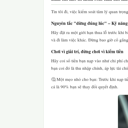
Tin tôi đi, việc kiểm soát tâm lý quan trọ
Nguyên tắc "dừng đúng lúc" – Kỹ năng
Hãy đặt ra một giới hạn thua lỗ trước khi
và đi làm việc khác. Đừng bao giờ cố gắng
Chơi vì giải trí, đừng chơi vì kiếm tiền
Hãy coi số tiền bạn nạp vào như chi phí 
bạn coi đó là thu nhập chính, áp lực tài ch
🤔 Một mẹo nhỏ cho bạn: Trước khi nạp ti
cá là 90% bạn sẽ thay đổi quyết định.