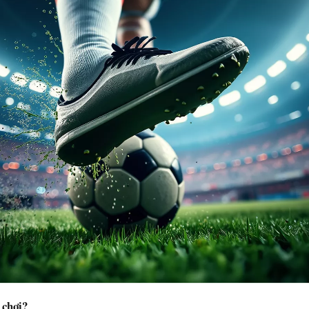
 chơi?