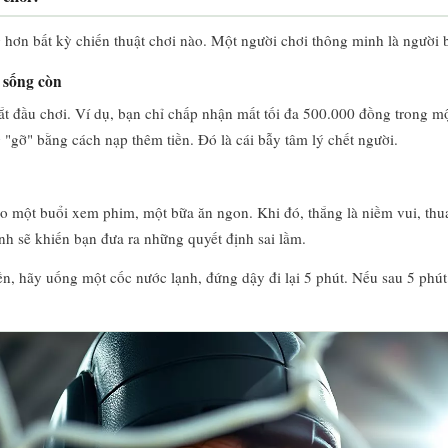
ng hơn bất kỳ chiến thuật chơi nào. Một người chơi thông minh là người b
 sống còn
 bắt đầu chơi. Ví dụ, bạn chỉ chấp nhận mất tối đa 500.000 đồng trong 
 "gỡ" bằng cách nạp thêm tiền. Đó là cái bẫy tâm lý chết người.
cho một buổi xem phim, một bữa ăn ngon. Khi đó, thắng là niềm vui, t
ính sẽ khiến bạn đưa ra những quyết định sai lầm.
ền, hãy uống một cốc nước lạnh, đứng dậy đi lại 5 phút. Nếu sau 5 phú