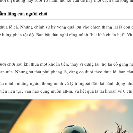
 dõi thị trường này suốt 10 năm, mổ xẻ vấn đề này một cách thật lòng n
hầm lặng của người chơi
hua lỗ cả. Nhưng chính sự kỳ vọng quá lớn vào chiến thắng lại là con da
c hưng phấn tột độ. Bạn bắt đầu nghĩ rằng mình "bất khả chiến bại". Và 
ời chơi sau khi thua một khoản tiền, thay vì dừng lại, họ lại cố gắng n
ần nữa. Nhưng sự thật phũ phàng là, càng cố đuổi theo thua lỗ, bạn càn
ủa mình, những người thông minh và lý trí ngoài đời, lại hành động như
ền liên tục, ván nào cũng muốn all-in, và kết quả là tài khoản về 0 ch