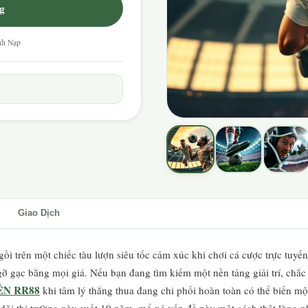
g
nh Nạp
Giao Dịch
i trên một chiếc tàu lượn siêu tốc cảm xúc khi chơi cá cược trực tuy
ỡ gạc bằng mọi giá. Nếu bạn đang tìm kiếm một nền tảng giải trí, chắ
ỀN RR88
khi tâm lý thắng thua đang chi phối hoàn toàn có thể biến m