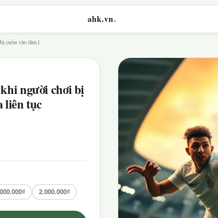
ahk.vn
.
bị cuốn vào tâm l
hi người chơi bị
 liên tục
.000.000₫
2.000.000₫