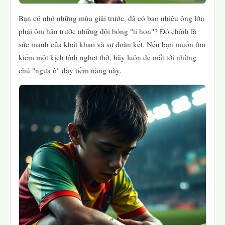
Bạn có nhớ những mùa giải trước, đã có bao nhiêu ông lớn
phải ôm hận trước những đội bóng "tí hon"? Đó chính là
sức mạnh của khát khao và sự đoàn kết. Nếu bạn muốn tìm
kiếm một kịch tính nghẹt thở, hãy luôn để mắt tới những
chú "ngựa ô" đầy tiềm năng này.