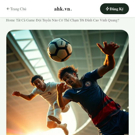
ahk.vn
.
Trang Chủ
Đăng Ký
Home
›
Tất Cả Game
›
Đội Tuyển Nào Có Thể Chạm Tới Đỉnh Cao Vinh Quang?