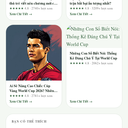
thủ trẻ viết nên chương mới cho
trận bất bại ấn tượng nhất?
lịch sử
★★★★★
4.8 · 2740+ lượt xem
★★★★★
4.8 · 3209+ lượt xem
Xem Chi Tiết →
Xem Chi Tiết →
Những Con Số Biết Nói: Thống
Kê Đáng Chú Ý Tại World Cup
★★★★★
4.8 · 2062+ lượt xem
Ai Sẽ Nâng Cao Chiếc Cúp
Vàng World Cup 2026? Những
Ứng Cử Viên Sáng Giá
★★★★★
4.8 · 2781+ lượt xem
Xem Chi Tiết →
Xem Chi Tiết →
BẠN CÓ THỂ THÍCH