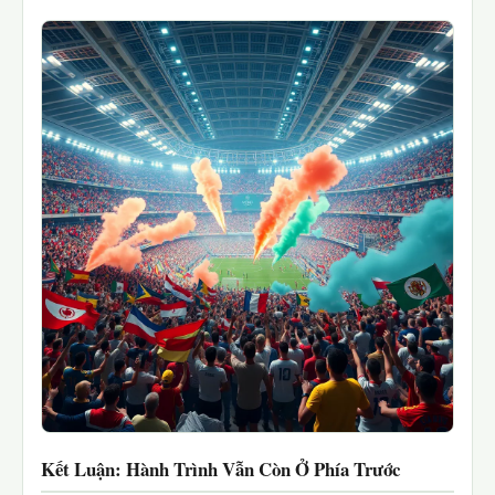
Kết Luận: Hành Trình Vẫn Còn Ở Phía Trước