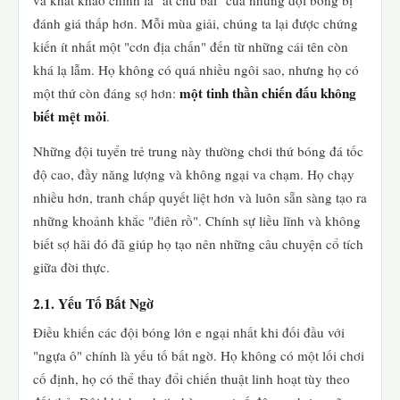
và khát khao chính là "át chủ bài" của những đội bóng bị
đánh giá thấp hơn. Mỗi mùa giải, chúng ta lại được chứng
kiến ít nhất một "cơn địa chấn" đến từ những cái tên còn
khá lạ lẫm. Họ không có quá nhiều ngôi sao, nhưng họ có
một tinh thần chiến đấu không
một thứ còn đáng sợ hơn:
biết mệt mỏi
.
Những đội tuyển trẻ trung này thường chơi thứ bóng đá tốc
độ cao, đầy năng lượng và không ngại va chạm. Họ chạy
nhiều hơn, tranh chấp quyết liệt hơn và luôn sẵn sàng tạo ra
những khoảnh khắc "điên rồ". Chính sự liều lĩnh và không
biết sợ hãi đó đã giúp họ tạo nên những câu chuyện cổ tích
giữa đời thực.
2.1. Yếu Tố Bất Ngờ
Điều khiến các đội bóng lớn e ngại nhất khi đối đầu với
"ngựa ô" chính là yếu tố bất ngờ. Họ không có một lối chơi
cố định, họ có thể thay đổi chiến thuật linh hoạt tùy theo