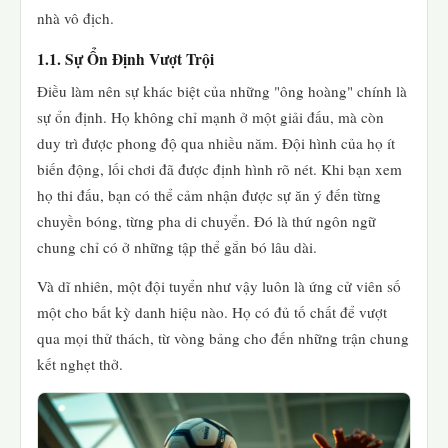
nhà vô địch.
1.1. Sự Ổn Định Vượt Trội
Điều làm nên sự khác biệt của những "ông hoàng" chính là
sự ổn định. Họ không chỉ mạnh ở một giải đấu, mà còn
duy trì được phong độ qua nhiều năm. Đội hình của họ ít
biến động, lối chơi đã được định hình rõ nét. Khi bạn xem
họ thi đấu, bạn có thể cảm nhận được sự ăn ý đến từng
chuyền bóng, từng pha di chuyển. Đó là thứ ngôn ngữ
chung chỉ có ở những tập thể gắn bó lâu dài.
Và dĩ nhiên, một đội tuyển như vậy luôn là ứng cử viên số
một cho bất kỳ danh hiệu nào. Họ có đủ tố chất để vượt
qua mọi thử thách, từ vòng bảng cho đến những trận chung
kết nghẹt thở.