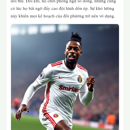
đối thủ. Đôi khi, họ chơi phòng ngự số đông, nhưng cũng
có lúc họ bất ngờ đẩy cao đội hình dồn ép. Sự khó lường
này khiến mọi kế hoạch của đối phương trở nên vô dụng.