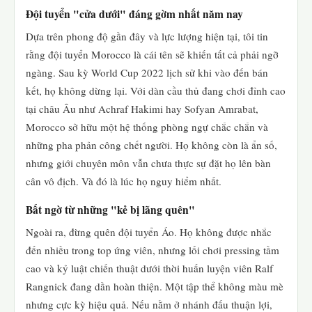
Đội tuyển "cửa dưới" đáng gờm nhất năm nay
Dựa trên phong độ gần đây và lực lượng hiện tại, tôi tin
rằng đội tuyển Morocco là cái tên sẽ khiến tất cả phải ngỡ
ngàng. Sau kỳ World Cup 2022 lịch sử khi vào đến bán
kết, họ không dừng lại. Với dàn cầu thủ đang chơi đỉnh cao
tại châu Âu như Achraf Hakimi hay Sofyan Amrabat,
Morocco sở hữu một hệ thống phòng ngự chắc chắn và
những pha phản công chết người. Họ không còn là ẩn số,
nhưng giới chuyên môn vẫn chưa thực sự đặt họ lên bàn
cân vô địch. Và đó là lúc họ nguy hiểm nhất.
Bất ngờ từ những "kẻ bị lãng quên"
Ngoài ra, đừng quên đội tuyển Áo. Họ không được nhắc
đến nhiều trong top ứng viên, nhưng lối chơi pressing tầm
cao và kỷ luật chiến thuật dưới thời huấn luyện viên Ralf
Rangnick đang dần hoàn thiện. Một tập thể không màu mè
nhưng cực kỳ hiệu quả. Nếu nằm ở nhánh đấu thuận lợi,