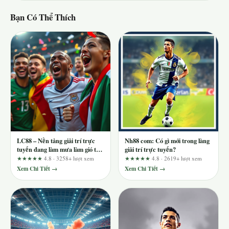
Bạn Có Thể Thích
LC88 – Nền tảng giải trí trực
Nh88 com: Có gì mới trong làng
tuyến đang làm mưa làm gió tại
giải trí trực tuyến?
Việt Nam
★★★★★
4.8 · 3258+ lượt xem
★★★★★
4.8 · 2619+ lượt xem
Xem Chi Tiết →
Xem Chi Tiết →