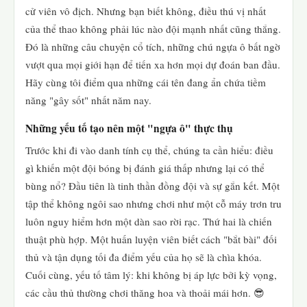
cử viên vô địch. Nhưng bạn biết không, điều thú vị nhất
của thể thao không phải lúc nào đội mạnh nhất cũng thắng.
Đó là những câu chuyện cổ tích, những chú ngựa ô bất ngờ
vượt qua mọi giới hạn để tiến xa hơn mọi dự đoán ban đầu.
Hãy cùng tôi điểm qua những cái tên đang ẩn chứa tiềm
năng "gây sốt" nhất năm nay.
Những yếu tố tạo nên một "ngựa ô" thực thụ
Trước khi đi vào danh tính cụ thể, chúng ta cần hiểu: điều
gì khiến một đội bóng bị đánh giá thấp nhưng lại có thể
bùng nổ? Đầu tiên là tinh thần đồng đội và sự gắn kết. Một
tập thể không ngôi sao nhưng chơi như một cỗ máy trơn tru
luôn nguy hiểm hơn một dàn sao rời rạc. Thứ hai là chiến
thuật phù hợp. Một huấn luyện viên biết cách "bắt bài" đối
thủ và tận dụng tối đa điểm yếu của họ sẽ là chìa khóa.
Cuối cùng, yếu tố tâm lý: khi không bị áp lực bởi kỳ vọng,
các cầu thủ thường chơi thăng hoa và thoải mái hơn. 😎