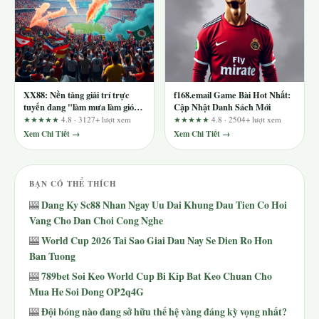
XX88: Nền tảng giải trí trực
f168.email Game Bài Hot Nhất:
tuyến đang "làm mưa làm gió"
Cập Nhật Danh Sách Mới
tại Việt Nam
★★★★★
4.8 · 3127+ lượt xem
★★★★★
4.8 · 2504+ lượt xem
Xem Chi Tiết →
Xem Chi Tiết →
BẠN CÓ THỂ THÍCH
Dang Ky Sc88 Nhan Ngay Uu Dai Khung Dau Tien Co Hoi
🎰
Vang Cho Dan Choi Cong Nghe
World Cup 2026 Tai Sao Giai Dau Nay Se Dien Ro Hon
🎰
Ban Tuong
789bet Soi Keo World Cup Bi Kip Bat Keo Chuan Cho
🎰
Mua He Soi Dong OP2q4G
Đội bóng nào đang sở hữu thế hệ vàng đáng kỳ vọng nhất?
🎰