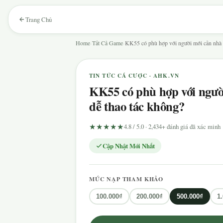
Trang Chủ
Home
›
Tất Cả Game
›
KK55 có phù hợp với người mới cần nhà c
TIN TỨC CÁ CƯỢC · AHK.VN
KK55 có phù hợp với ngườ
dễ thao tác không?
★★★★★
4.8 / 5.0 · 2,434+ đánh giá đã xác minh
Cập Nhật Mới Nhất
MỨC NẠP THAM KHẢO
100.000₫
200.000₫
500.000₫
1