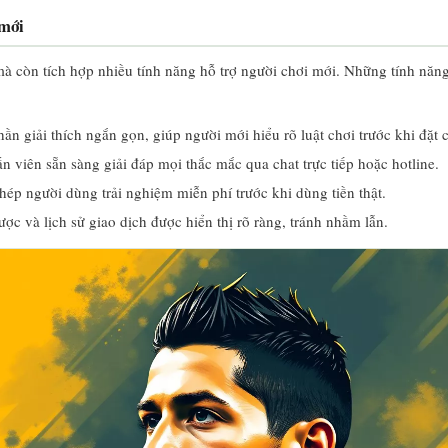
 mới
 còn tích hợp nhiều tính năng hỗ trợ người chơi mới. Những tính năng 
n giải thích ngắn gọn, giúp người mới hiểu rõ luật chơi trước khi đặt 
n viên sẵn sàng giải đáp mọi thắc mắc qua chat trực tiếp hoặc hotline.
hép người dùng trải nghiệm miễn phí trước khi dùng tiền thật.
ược và lịch sử giao dịch được hiển thị rõ ràng, tránh nhầm lẫn.