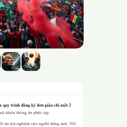
và quy trình đăng ký đơn giản chỉ mất 2
uá nhiều thông tin phức tạp.
 tối ưu trải nghiệm cho người dùng mới. Với