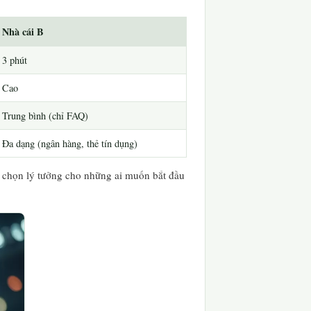
Nhà cái B
3 phút
Cao
Trung bình (chỉ FAQ)
Đa dạng (ngân hàng, thẻ tín dụng)
ựa chọn lý tưởng cho những ai muốn bắt đầu