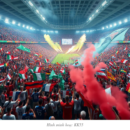
Hình minh hoạ: KK55