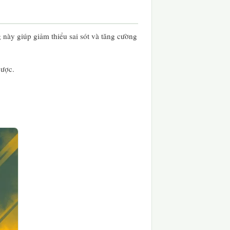
này giúp giảm thiểu sai sót và tăng cường
cược.