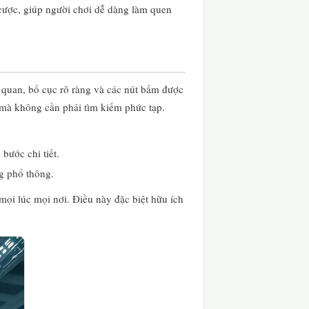
t cược, giúp người chơi dễ dàng làm quen
c quan, bố cục rõ ràng và các nút bấm được
 mà không cần phải tìm kiếm phức tạp.
bước chi tiết.
g phổ thông.
mọi lúc mọi nơi. Điều này đặc biệt hữu ích