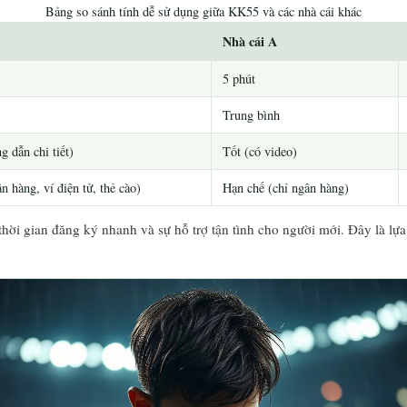
Bảng so sánh tính dễ sử dụng giữa KK55 và các nhà cái khác
Nhà cái A
5 phút
Trung bình
g dẫn chi tiết)
Tốt (có video)
n hàng, ví điện tử, thẻ cào)
Hạn chế (chỉ ngân hàng)
thời gian đăng ký nhanh và sự hỗ trợ tận tình cho người mới. Đây là l