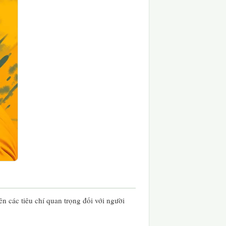
n các tiêu chí quan trọng đối với người