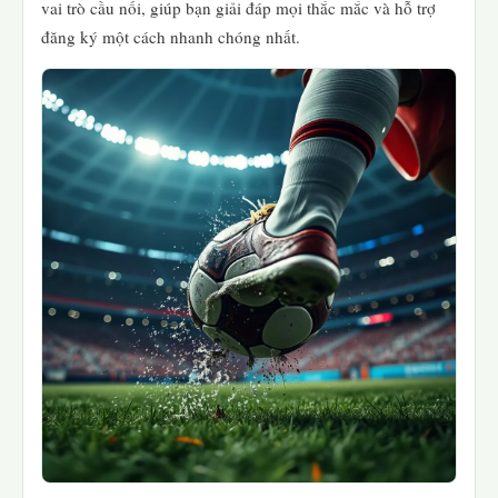
vai trò cầu nối, giúp bạn giải đáp mọi thắc mắc và hỗ trợ
đăng ký một cách nhanh chóng nhất.