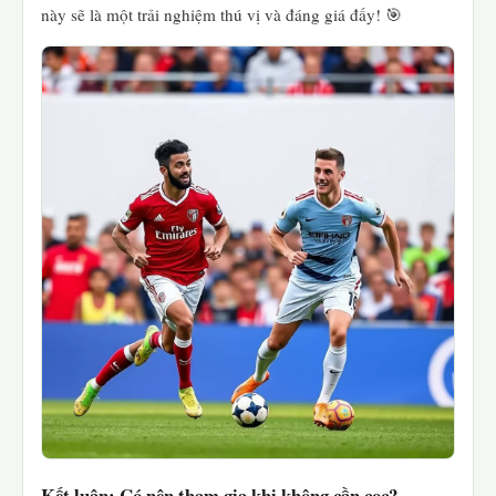
này sẽ là một trải nghiệm thú vị và đáng giá đấy! 🎯
Kết luận: Có nên tham gia khi không cần cọc?