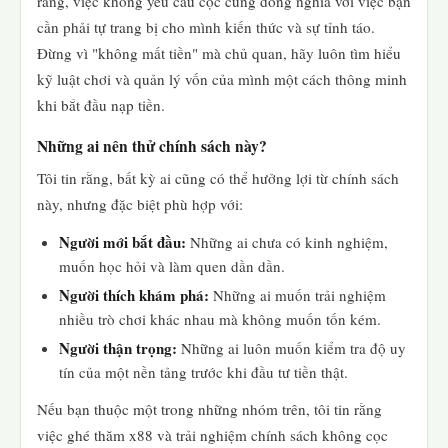
rằng, việc không yêu cầu cọc cũng đồng nghĩa với việc bạn
cần phải tự trang bị cho mình kiến thức và sự tỉnh táo.
Đừng vì "không mất tiền" mà chủ quan, hãy luôn tìm hiểu
kỹ luật chơi và quản lý vốn của mình một cách thông minh
khi bắt đầu nạp tiền.
Những ai nên thử chính sách này?
Tôi tin rằng, bất kỳ ai cũng có thể hưởng lợi từ chính sách
này, nhưng đặc biệt phù hợp với:
Người mới bắt đầu:
Những ai chưa có kinh nghiệm,
muốn học hỏi và làm quen dần dần.
Người thích khám phá:
Những ai muốn trải nghiệm
nhiều trò chơi khác nhau mà không muốn tốn kém.
Người thận trọng:
Những ai luôn muốn kiểm tra độ uy
tín của một nền tảng trước khi đầu tư tiền thật.
Nếu bạn thuộc một trong những nhóm trên, tôi tin rằng
việc ghé thăm x88 và trải nghiệm chính sách không cọc