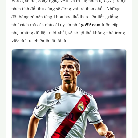
Bên cạnh đó, công nghệ VAR và trí tuệ nhân tạo (AI) trong
phân tích đối thủ cũng sẽ đóng vai trò then chốt. Những
đội bóng có nền tảng khoa học thể thao tiên tiến, giống
go99 com
như cách mà các nhà cái uy tín như
luôn cập
nhật những dữ liệu mới nhất, sẽ có lợi thế không nhỏ trong
việc đưa ra chiến thuật tối ưu.