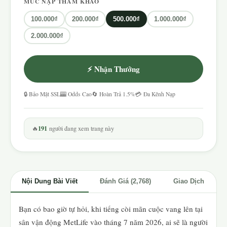
MỨC NẠP THAM KHẢO
100.000₫
200.000₫
500.000₫
1.000.000₫
2.000.000₫
⚡ Nhận Thưởng
🔒 Bảo Mật SSL
🎰 Odds Cao
🔄 Hoàn Trả 1.5%
💳 Đa Kênh Nạp
191
🔥
người đang xem trang này
Nội Dung Bài Viết
Đánh Giá (2,768)
Giao Dịch
Bạn có bao giờ tự hỏi, khi tiếng còi mãn cuộc vang lên tại
sân vận động MetLife vào tháng 7 năm 2026, ai sẽ là người