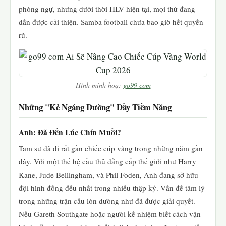
phòng ngự, nhưng dưới thời HLV hiện tại, mọi thứ đang
dần được cải thiện. Samba football chưa bao giờ hết quyến
rũ.
Hình minh hoạ:
go99 com
Những "Kẻ Ngáng Đường" Đầy Tiềm Năng
Anh: Đã Đến Lúc Chín Muồi?
Tam sư đã đi rất gần chiếc cúp vàng trong những năm gần
đây. Với một thế hệ cầu thủ đẳng cấp thế giới như Harry
Kane, Jude Bellingham, và Phil Foden, Anh đang sở hữu
đội hình đồng đều nhất trong nhiều thập kỷ. Vấn đề tâm lý
trong những trận cầu lớn dường như đã được giải quyết.
Nếu Gareth Southgate hoặc người kế nhiệm biết cách vận