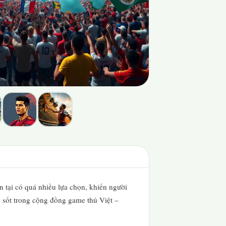
ện tại có quá nhiều lựa chọn, khiến người
y sốt trong cộng đồng game thủ Việt –