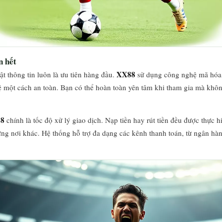
n hết
XX88
t thông tin luôn là ưu tiên hàng đầu.
sử dụng công nghệ mã hóa S
một cách an toàn. Bạn có thể hoàn toàn yên tâm khi tham gia mà không l
8
chính là tốc độ xử lý giao dịch. Nạp tiền hay rút tiền đều được thực hi
 nơi khác. Hệ thống hỗ trợ đa dạng các kênh thanh toán, từ ngân hàng 