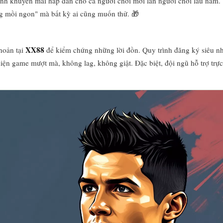
nh khuyến mãi hấp dẫn cho cả người chơi mới lẫn người chơi lâu năm. 
g mồi ngon" mà bất kỳ ai cũng muốn thử. 🎁
XX88
khoản tại
để kiểm chứng những lời đồn. Quy trình đăng ký siêu nha
ện game mượt mà, không lag, không giật. Đặc biệt, đội ngũ hỗ trợ trực 