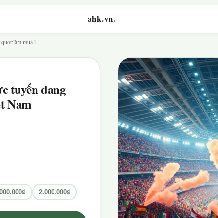
ahk.vn
.
&quot;làm mưa l
ực tuyến đang
ệt Nam
.000.000₫
2.000.000₫