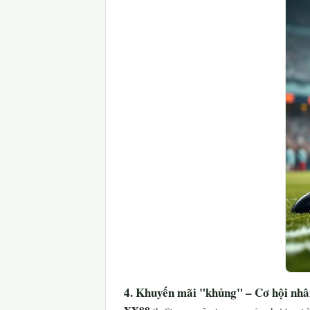
4. Khuyến mãi "khủng" – Cơ hội nhâ