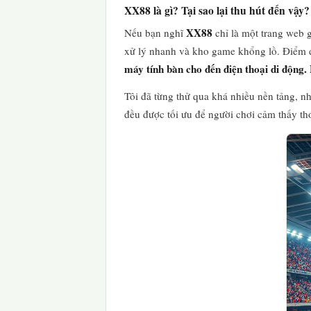
XX88 là gì? Tại sao lại thu hút đến vậy?
XX88
Nếu bạn nghĩ
chỉ là một trang web g
xử lý nhanh và kho game khổng lồ. Điểm đ
máy tính bàn cho đến điện thoại di động. 
Tôi đã từng thử qua khá nhiều nền tảng, 
đều được tối ưu để người chơi cảm thấy tho