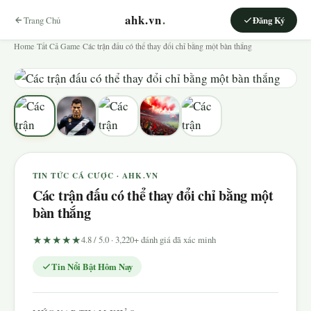
ahk.vn
.
Trang Chủ
Đăng Ký
Home
›
Tất Cả Game
›
Các trận đấu có thể thay đổi chỉ bằng một bàn thắng
TIN TỨC CÁ CƯỢC · AHK.VN
Các trận đấu có thể thay đổi chỉ bằng một
bàn thắng
★★★★★
4.8 / 5.0 · 3,220+ đánh giá đã xác minh
Tin Nổi Bật Hôm Nay