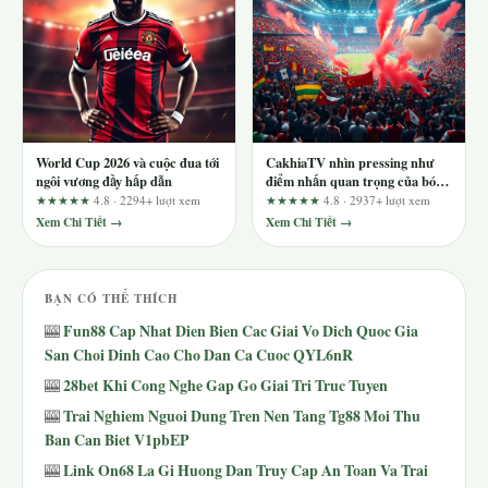
World Cup 2026 và cuộc đua tới
CakhiaTV nhìn pressing như
ngôi vương đầy hấp dẫn
điểm nhấn quan trọng của bóng
đá hiện đại
★★★★★
4.8 · 2294+ lượt xem
★★★★★
4.8 · 2937+ lượt xem
Xem Chi Tiết →
Xem Chi Tiết →
BẠN CÓ THỂ THÍCH
Fun88 Cap Nhat Dien Bien Cac Giai Vo Dich Quoc Gia
🎰
San Choi Dinh Cao Cho Dan Ca Cuoc QYL6nR
28bet Khi Cong Nghe Gap Go Giai Tri Truc Tuyen
🎰
Trai Nghiem Nguoi Dung Tren Nen Tang Tg88 Moi Thu
🎰
Ban Can Biet V1pbEP
Link On68 La Gi Huong Dan Truy Cap An Toan Va Trai
🎰