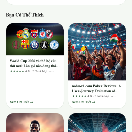
Bạn Có Thể Thích
World Cup 2026 và thế hệ cầu
thủ mới: Làn gió nào đang thổi
vào bóng đá thế giới?
★★★★★
4.8 · 2769+ lượt xem
nohu-z1.com Poker Reviews: A
User-Journey Evaluation of
Tournament and Cash Game
★★★★★
4.8 · 3140+ lượt xem
Integrity
Xem Chi Tiết →
Xem Chi Tiết →