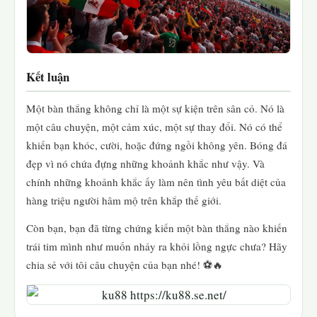
Kết luận
Một bàn thắng không chỉ là một sự kiện trên sân cỏ. Nó là
một câu chuyện, một cảm xúc, một sự thay đổi. Nó có thể
khiến bạn khóc, cười, hoặc đứng ngồi không yên. Bóng đá
đẹp vì nó chứa đựng những khoảnh khắc như vậy. Và
chính những khoảnh khắc ấy làm nên tình yêu bất diệt của
hàng triệu người hâm mộ trên khắp thế giới.
Còn bạn, bạn đã từng chứng kiến một bàn thắng nào khiến
trái tim mình như muốn nhảy ra khỏi lồng ngực chưa? Hãy
chia sẻ với tôi câu chuyện của bạn nhé! ⚽🔥