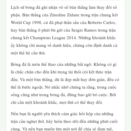
Lịch sử bóng đá ghi nhận vô số bàn thắng làm thay đổi số
phận. Bàn thắng của Zinedine Zidane trong trận chung kết
World Cup 1998, cú đá phạt thần sầu của Roberto Carlos,
hay bàn thắng ở phút bù giờ của Sergio Ramos trong trận
chung kết Champions League 2014. Những khoảnh khắc
ấy không chỉ mang về danh hiệu, chúng còn định danh cả
một thế hệ cầu thủ.
Bóng đá là môn thể thao của những bất ngờ. Không có gì
là chắc chắn cho đến khi trọng tài thổi còi kết thúc trận
đấu. Và một bàn thắng, dù là đẹp mắt hay đơn giản, đều có
thể là bước ngoặt. Nó nhắc nhở chúng ta rằng, trong cuộc
sống cũng như trong bóng đá, đừng bao giờ bỏ cuộc. Bởi
chỉ cần một khoảnh khắc, mọi thứ có thể thay đổi.
Nếu bạn là người yêu thích cảm giác hồi hộp của những
trận cầu nghẹt thở, hãy luôn theo dõi đến những phút cuối
cùng. Và nếu bạn muốn tìm một nơi để chia sẻ đam mê,