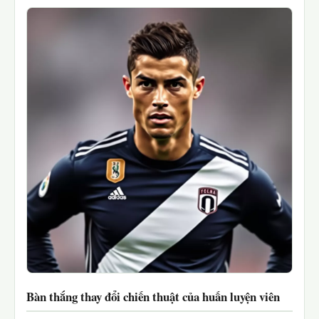
Bàn thắng thay đổi chiến thuật của huấn luyện viên