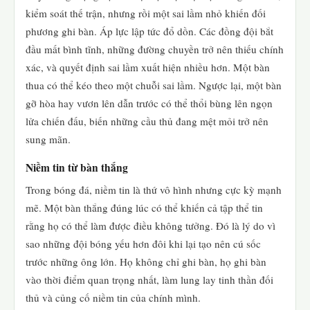
kiểm soát thế trận, nhưng rồi một sai lầm nhỏ khiến đối
phương ghi bàn. Áp lực lập tức đổ dồn. Các đồng đội bắt
đầu mất bình tĩnh, những đường chuyền trở nên thiếu chính
xác, và quyết định sai lầm xuất hiện nhiều hơn. Một bàn
thua có thể kéo theo một chuỗi sai lầm. Ngược lại, một bàn
gỡ hòa hay vươn lên dẫn trước có thể thổi bùng lên ngọn
lửa chiến đấu, biến những cầu thủ đang mệt mỏi trở nên
sung mãn.
Niềm tin từ bàn thắng
Trong bóng đá, niềm tin là thứ vô hình nhưng cực kỳ mạnh
mẽ. Một bàn thắng đúng lúc có thể khiến cả tập thể tin
rằng họ có thể làm được điều không tưởng. Đó là lý do vì
sao những đội bóng yếu hơn đôi khi lại tạo nên cú sốc
trước những ông lớn. Họ không chỉ ghi bàn, họ ghi bàn
vào thời điểm quan trọng nhất, làm lung lay tinh thần đối
thủ và củng cố niềm tin của chính mình.